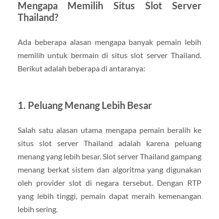
Mengapa Memilih Situs Slot Server
Thailand?
Ada beberapa alasan mengapa banyak pemain lebih
memilih untuk bermain di situs slot server Thailand.
Berikut adalah beberapa di antaranya:
1. Peluang Menang Lebih Besar
Salah satu alasan utama mengapa pemain beralih ke
situs slot server Thailand adalah karena peluang
menang yang lebih besar. Slot server Thailand gampang
menang berkat sistem dan algoritma yang digunakan
oleh provider slot di negara tersebut. Dengan RTP
yang lebih tinggi, pemain dapat meraih kemenangan
lebih sering.