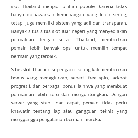
slot Thailand menjadi pilihan populer karena tidak
hanya menawarkan kemenangan yang lebih sering,
tetapi juga memiliki sistem yang adil dan transparan.
Banyak situs situs slot luar negeri yang menyediakan
permainan dengan server Thailand, memberikan
pemain lebih banyak opsi untuk memilih tempat
bermain yang terbaik.
Situs slot Thailand super gacor sering kali memberikan
bonus yang menggiurkan, seperti free spin, jackpot
progresif, dan berbagai bonus lainnya yang membuat
permainan lebih seru dan menguntungkan. Dengan
server yang stabil dan cepat, pemain tidak perlu
khawatir tentang lag atau gangguan teknis yang
mengganggu pengalaman bermain mereka.