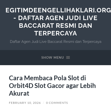
EGITIMDEENGELLIHAKLARI.OR
- DAFTAR AGEN JUDI LIVE
BACCARAT RESMI DAN
TERPERCAYA
Daftar Agen Judi Live Baccarat Resmi dan Terpercaya
SHOW MENU
Cara Membaca Pola Slot di
Orbit4D Slot Gacor agar Lebih
Akurat
FEBRUARY 10, 2026
/
0 COMMENTS