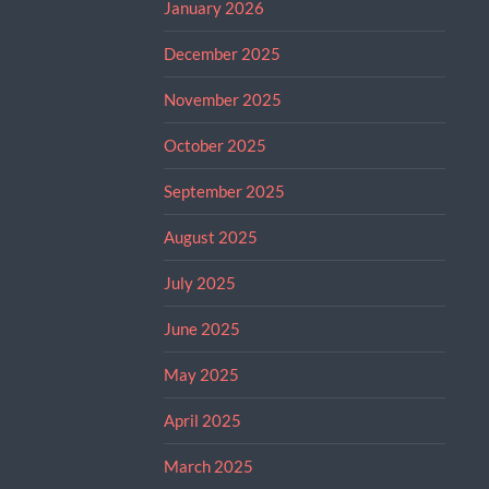
January 2026
December 2025
November 2025
October 2025
September 2025
August 2025
July 2025
June 2025
May 2025
April 2025
March 2025