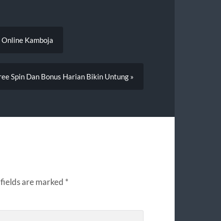
t Online Kamboja
ee Spin Dan Bonus Harian Bikin Untung »
fields are marked
*