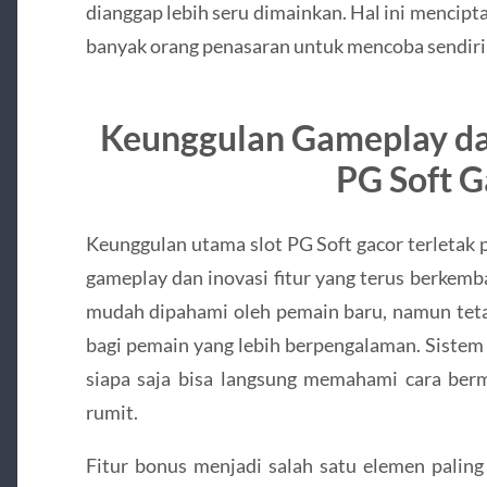
dianggap lebih seru dimainkan. Hal ini mencip
banyak orang penasaran untuk mencoba sendiri 
Keunggulan Gameplay dan 
PG Soft G
Keunggulan utama slot PG Soft gacor terletak
gameplay dan inovasi fitur yang terus berkemb
mudah dipahami oleh pemain baru, namun teta
bagi pemain yang lebih berpengalaman. Siste
siapa saja bisa langsung memahami cara berm
rumit.
Fitur bonus menjadi salah satu elemen paling