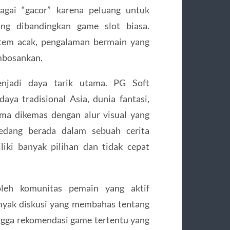
agai “gacor” karena peluang untuk
ng dibandingkan game slot biasa.
stem acak, pengalaman bermain yang
embosankan.
njadi daya tarik utama. PG Soft
ya tradisional Asia, dunia fantasi,
tema dikemas dengan alur visual yang
edang berada dalam sebuah cerita
liki banyak pilihan dan tidak cepat
.
oleh komunitas pemain yang aktif
yak diskusi yang membahas tentang
ngga rekomendasi game tertentu yang