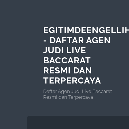
EGITIMDEENGELLI
- DAFTAR AGEN
JUDI LIVE
BACCARAT
RESMI DAN
TERPERCAYA
Daftar Agen Judi Live Baccarat
Resmi dan Terpercaya