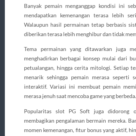
Banyak pemain menganggap kondisi ini seb
mendapatkan kemenangan terasa lebih seri
Walaupun hasil permainan tetap berbasis si
diberikan terasa lebih menghibur dan tidak m
Tema permainan yang ditawarkan juga me
menghadirkan berbagai konsep mulai dari buda
petualangan, hingga cerita mitologi. Setiap 
menarik sehingga pemain merasa seperti s
interaktif. Variasi ini membuat pemain memi
merasa jenuh saat mencoba game yang berbeda
Popularitas slot PG Soft juga didorong 
membagikan pengalaman bermain mereka. Ban
momen kemenangan, fitur bonus yang aktif, hi