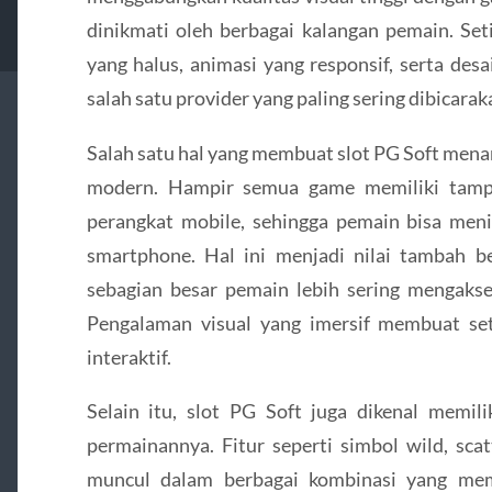
dinikmati oleh berbagai kalangan pemain. Set
yang halus, animasi yang responsif, serta des
salah satu provider yang paling sering dibicarak
Salah satu hal yang membuat slot PG Soft mena
modern. Hampir semua game memiliki tampi
perangkat mobile, sehingga pemain bisa me
smartphone. Hal ini menjadi nilai tambah bes
sebagian besar pemain lebih sering mengaks
Pengalaman visual yang imersif membuat set
interaktif.
Selain itu, slot PG Soft juga dikenal memili
permainannya. Fitur seperti simbol wild, scat
muncul dalam berbagai kombinasi yang mem