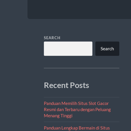
SEARCH
Search
Recent Posts
Panduan Memilih Situs Slot Gacor
Resmi dan Terbaru dengan Peluang
Menang Tinggi
Panduan Lengkap Bermain di Situs