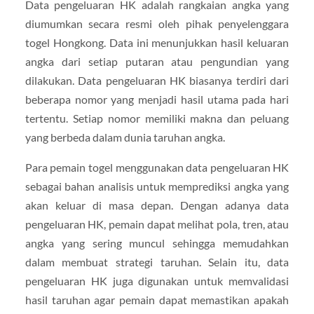
Data pengeluaran HK adalah rangkaian angka yang
diumumkan secara resmi oleh pihak penyelenggara
togel Hongkong. Data ini menunjukkan hasil keluaran
angka dari setiap putaran atau pengundian yang
dilakukan. Data pengeluaran HK biasanya terdiri dari
beberapa nomor yang menjadi hasil utama pada hari
tertentu. Setiap nomor memiliki makna dan peluang
yang berbeda dalam dunia taruhan angka.
Para pemain togel menggunakan data pengeluaran HK
sebagai bahan analisis untuk memprediksi angka yang
akan keluar di masa depan. Dengan adanya data
pengeluaran HK, pemain dapat melihat pola, tren, atau
angka yang sering muncul sehingga memudahkan
dalam membuat strategi taruhan. Selain itu, data
pengeluaran HK juga digunakan untuk memvalidasi
hasil taruhan agar pemain dapat memastikan apakah