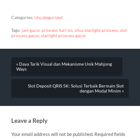
Categories:
Uncategorized
Tags:
jam gacor princess hari ini
,
situs starlight princess
,
slot
princess gacor
,
starlight princess gacor
« Daya Tarik Visual dan Mekanisme Unik Mahjong
Ways
Slot Deposit QRIS 5K: Solusi Terbaik Bermain Slot
dengan Modal Minim »
Leave a Reply
Your email address will not be published.
Required fields