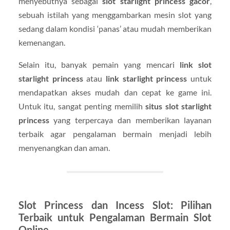
menyebutnya sebagai
slot starlight princess gacor
,
sebuah istilah yang menggambarkan mesin slot yang
sedang dalam kondisi ‘panas’ atau mudah memberikan
kemenangan.
Selain itu, banyak pemain yang mencari
link slot
starlight princess
atau
link starlight princess
untuk
mendapatkan akses mudah dan cepat ke game ini.
Untuk itu, sangat penting memilih
situs slot starlight
princess
yang terpercaya dan memberikan layanan
terbaik agar pengalaman bermain menjadi lebih
menyenangkan dan aman.
Slot Princess dan Incess Slot: Pilihan
Terbaik untuk Pengalaman Bermain Slot
Online