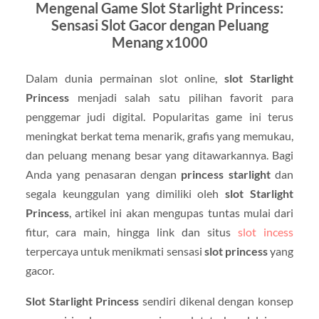
Mengenal Game Slot Starlight Princess:
Sensasi Slot Gacor dengan Peluang
Menang x1000
Dalam dunia permainan slot online,
slot Starlight
Princess
menjadi salah satu pilihan favorit para
penggemar judi digital. Popularitas game ini terus
meningkat berkat tema menarik, grafis yang memukau,
dan peluang menang besar yang ditawarkannya. Bagi
Anda yang penasaran dengan
princess starlight
dan
segala keunggulan yang dimiliki oleh
slot Starlight
Princess
, artikel ini akan mengupas tuntas mulai dari
fitur, cara main, hingga link dan situs
slot incess
terpercaya untuk menikmati sensasi
slot princess
yang
gacor.
Slot Starlight Princess
sendiri dikenal dengan konsep