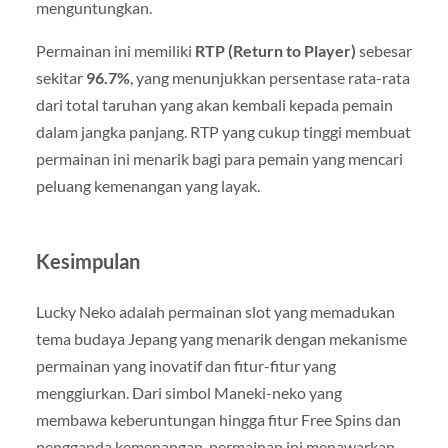
menguntungkan.
Permainan ini memiliki
RTP (Return to Player)
sebesar
sekitar
96.7%
, yang menunjukkan persentase rata-rata
dari total taruhan yang akan kembali kepada pemain
dalam jangka panjang. RTP yang cukup tinggi membuat
permainan ini menarik bagi para pemain yang mencari
peluang kemenangan yang layak.
Kesimpulan
Lucky Neko adalah permainan slot yang memadukan
tema budaya Jepang yang menarik dengan mekanisme
permainan yang inovatif dan fitur-fitur yang
menggiurkan. Dari simbol Maneki-neko yang
membawa keberuntungan hingga fitur Free Spins dan
pengganda kemenangan, permainan ini menawarkan