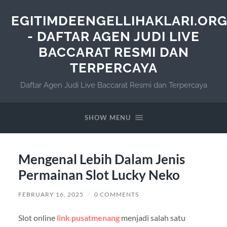
EGITIMDEENGELLIHAKLARI.OR
- DAFTAR AGEN JUDI LIVE
BACCARAT RESMI DAN
TERPERCAYA
Daftar Agen Judi Live Baccarat Resmi dan Terpercaya
SHOW MENU
Mengenal Lebih Dalam Jenis
Permainan Slot Lucky Neko
FEBRUARY 16, 2025
/
0 COMMENTS
Slot online
link pusatmenang
menjadi salah satu