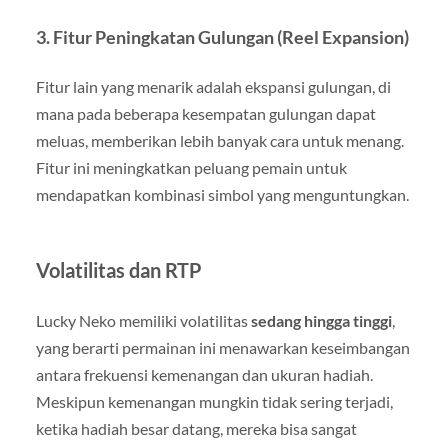
3.
Fitur Peningkatan Gulungan (Reel Expansion)
Fitur lain yang menarik adalah ekspansi gulungan, di
mana pada beberapa kesempatan gulungan dapat
meluas, memberikan lebih banyak cara untuk menang.
Fitur ini meningkatkan peluang pemain untuk
mendapatkan kombinasi simbol yang menguntungkan.
Volatilitas dan RTP
Lucky Neko memiliki volatilitas
sedang hingga tinggi
,
yang berarti permainan ini menawarkan keseimbangan
antara frekuensi kemenangan dan ukuran hadiah.
Meskipun kemenangan mungkin tidak sering terjadi,
ketika hadiah besar datang, mereka bisa sangat