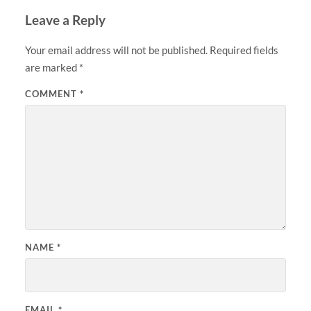
Leave a Reply
Your email address will not be published.
Required fields
are marked
*
COMMENT
*
NAME
*
EMAIL
*