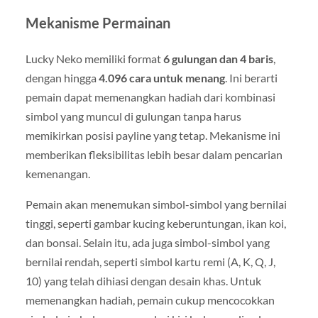
Mekanisme Permainan
Lucky Neko memiliki format
6 gulungan dan 4 baris
,
dengan hingga
4.096 cara untuk menang
. Ini berarti
pemain dapat memenangkan hadiah dari kombinasi
simbol yang muncul di gulungan tanpa harus
memikirkan posisi payline yang tetap. Mekanisme ini
memberikan fleksibilitas lebih besar dalam pencarian
kemenangan.
Pemain akan menemukan simbol-simbol yang bernilai
tinggi, seperti gambar kucing keberuntungan, ikan koi,
dan bonsai. Selain itu, ada juga simbol-simbol yang
bernilai rendah, seperti simbol kartu remi (A, K, Q, J,
10) yang telah dihiasi dengan desain khas. Untuk
memenangkan hadiah, pemain cukup mencocokkan