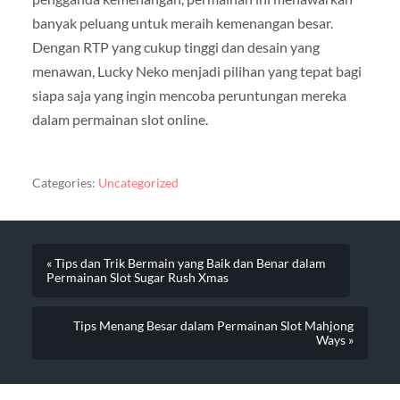
banyak peluang untuk meraih kemenangan besar.
Dengan RTP yang cukup tinggi dan desain yang
menawan, Lucky Neko menjadi pilihan yang tepat bagi
siapa saja yang ingin mencoba peruntungan mereka
dalam permainan slot online.
Categories:
Uncategorized
« Tips dan Trik Bermain yang Baik dan Benar dalam
Permainan Slot Sugar Rush Xmas
Tips Menang Besar dalam Permainan Slot Mahjong
Ways »