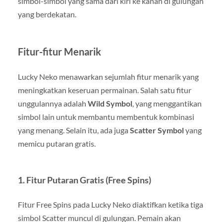
simbol-simbol yang sama dari kiri ke kanan di gulungan
yang berdekatan.
Fitur-fitur Menarik
Lucky Neko menawarkan sejumlah fitur menarik yang
meningkatkan keseruan permainan. Salah satu fitur
unggulannya adalah
Wild Symbol
, yang menggantikan
simbol lain untuk membantu membentuk kombinasi
yang menang. Selain itu, ada juga
Scatter Symbol
yang
memicu putaran gratis.
1.
Fitur Putaran Gratis (Free Spins)
Fitur Free Spins pada Lucky Neko diaktifkan ketika tiga
simbol Scatter muncul di gulungan. Pemain akan