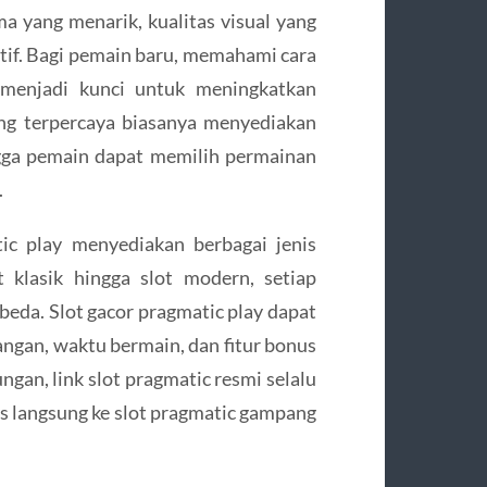
ma yang menarik, kualitas visual yang
itif. Bagi pemain baru, memahami cara
 menjadi kunci untuk meningkatkan
ang terpercaya biasanya menyediakan
ngga pemain dapat memilih permainan
.
tic play menyediakan berbagai jenis
 klasik hingga slot modern, setiap
rbeda. Slot gacor pragmatic play dapat
gan, waktu bermain, dan fitur bonus
ngan, link slot pragmatic resmi selalu
s langsung ke slot pragmatic gampang