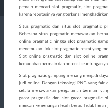
pemain mencari slot pragmatic, slot pragmat
karena reputasinya yang terkenal menghadirkan 
Situs pragmatic dan situs slot pragmatic 
Beberapa situs pragmatic menawarkan berbaga
online pragmatic hingga slot pragmatic ga
menemukan link slot pragmatic resmi yang 
Slot online pragmatic dan slot online prag
kemudahan bermain dan potensi keuntungan yan
Slot pragmatic gampang menang menjadi daya
judi online. Dengan teknologi RNG yang fair d
selalu menawarkan pengalaman bermain yang
gacor pragmatic dan slot gacor pragmatic p
mencari kemenangan lebih besar. Tidak heran 