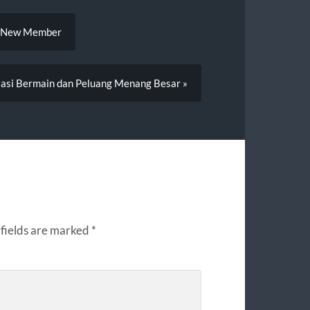
k New Member
sasi Bermain dan Peluang Menang Besar »
fields are marked
*