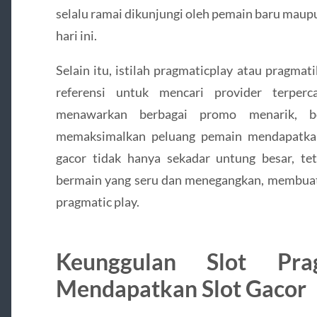
selalu ramai dikunjungi oleh pemain baru maup
hari ini.
Selain itu, istilah pragmaticplay atau pragmat
referensi untuk mencari provider terperc
menawarkan berbagai promo menarik, b
memaksimalkan peluang pemain mendapatkan
gacor tidak hanya sekadar untung besar, t
bermain yang seru dan menegangkan, membuat 
pragmatic play.
Keunggulan Slot Pra
Mendapatkan Slot Gacor