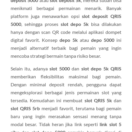
deposit 5000
atau
slot deposit 5k
, mereka sudah bisa
menikmati berbagai permainan menarik. Banyak
platform juga menawarkan opsi
slot deposit QRIS
5000
, sehingga proses
slot depo 5k
bisa dilakukan
hanya dengan scan QR code melalui aplikasi dompet
digital favorit. Konsep
depo 5k
atau
depo 5000
ini
menjadi alternatif terbaik bagi pemain yang ingin
mencoba strategi bermain tanpa risiko besar.
Selain itu, adanya
slot 5000
dan
slot depo 5k QRIS
memberikan fleksibilitas maksimal bagi pemain.
Dengan minimal deposit rendah, pengguna dapat
mengeksplorasi berbagai jenis permainan slot yang
tersedia. Kemudahan ini membuat
slot QRIS 5k
dan
slot QRIS 5rb
menjadi favorit, terutama bagi pemain
baru yang ingin merasakan sensasi menang tanpa
modal besar. Tidak heran jika link seperti
link slot 5