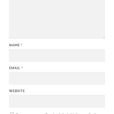
NAME
*
EMAIL
*
WEBSITE