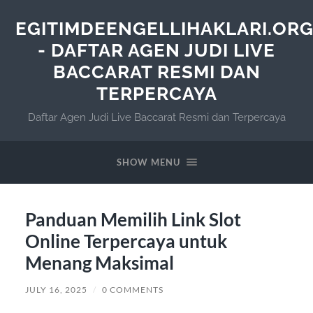
EGITIMDEENGELLIHAKLARI.OR
- DAFTAR AGEN JUDI LIVE
BACCARAT RESMI DAN
TERPERCAYA
Daftar Agen Judi Live Baccarat Resmi dan Terpercaya
SHOW MENU
Panduan Memilih Link Slot
Online Terpercaya untuk
Menang Maksimal
JULY 16, 2025
/
0 COMMENTS