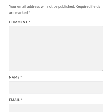
Your email address will not be published.
Required fields
are marked
*
COMMENT
*
NAME
*
EMAIL
*