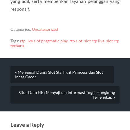
yang adil, serta memberikan layanan pelanggan yang
responsif.
Categories:
Uncategorized
Tags:
rtp live slot pragmatic play
,
rtp slot
,
slot rtp live
,
slot rtp
terbaru
« Mengenal Dunia Slot Starlight Princess dan Slot
Inces Gacor
Situs Data HK: Menyajikan Informasi Togel Hongkong
Terlengkap »
Leave a Reply