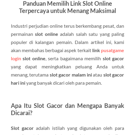
Panduan Memilih Link Slot Online
Terpercaya untuk Menang Maksimal
Industri perjudian online terus berkembang pesat, dan
permainan
slot online
adalah salah satu yang paling
populer di kalangan pemain. Dalam artikel ini, kami
akan membahas berbagai aspek terkait
link
pusatgame
login
slot online
, serta bagaimana memilih
slot gacor
yang dapat meningkatkan peluang Anda untuk
menang, terutama
slot gacor malam ini
atau
slot gacor
hari ini
yang banyak dicari oleh para pemain.
Apa Itu Slot Gacor dan Mengapa Banyak
Dicarai?
Slot gacor
adalah istilah yang digunakan oleh para