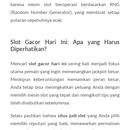
karena mesin slot beroperasi berdasarkan RNG
(Random Number Generator), yang membuat setiap
putaran sepenuhnya acak.
Slot Gacor Hari Ini: Apa yang Harus
Diperhatikan?
Mencari
slot gacor hari ini
sering kali menjadi fokus
utama pemain yang ingin memenangkan jackpot besar.
Meskipun keberuntungan memainkan peran besar,
Anda tetap bisa meningkatkan peluang Anda dengan
memilih mesin slot yang tepat dan mengikuti tips yang
telah disebutkan sebelumnya.
Selalu pastikan bahwa
situs judi slot
yang Anda pilih
memiliki reputasi yang baik, menawarkan permainan