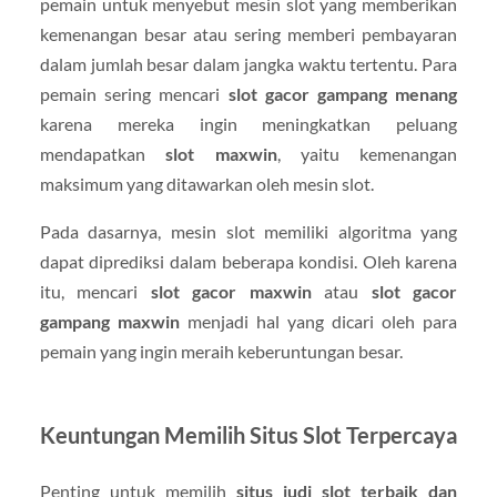
pemain untuk menyebut mesin slot yang memberikan
kemenangan besar atau sering memberi pembayaran
dalam jumlah besar dalam jangka waktu tertentu. Para
pemain sering mencari
slot gacor gampang menang
karena mereka ingin meningkatkan peluang
mendapatkan
slot maxwin
, yaitu kemenangan
maksimum yang ditawarkan oleh mesin slot.
Pada dasarnya, mesin slot memiliki algoritma yang
dapat diprediksi dalam beberapa kondisi. Oleh karena
itu, mencari
slot gacor maxwin
atau
slot gacor
gampang maxwin
menjadi hal yang dicari oleh para
pemain yang ingin meraih keberuntungan besar.
Keuntungan Memilih Situs Slot Terpercaya
Penting untuk memilih
situs judi slot terbaik dan