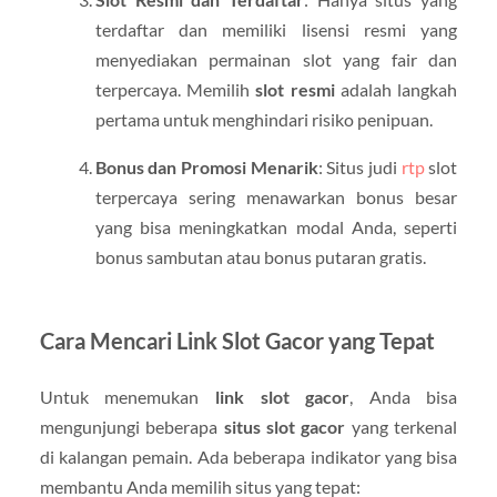
terdaftar dan memiliki lisensi resmi yang
menyediakan permainan slot yang fair dan
terpercaya. Memilih
slot resmi
adalah langkah
pertama untuk menghindari risiko penipuan.
Bonus dan Promosi Menarik
: Situs judi
rtp
slot
terpercaya sering menawarkan bonus besar
yang bisa meningkatkan modal Anda, seperti
bonus sambutan atau bonus putaran gratis.
Cara Mencari Link Slot Gacor yang Tepat
Untuk menemukan
link slot gacor
, Anda bisa
mengunjungi beberapa
situs slot gacor
yang terkenal
di kalangan pemain. Ada beberapa indikator yang bisa
membantu Anda memilih situs yang tepat: