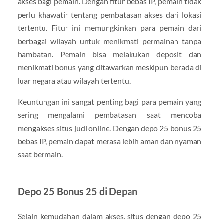
akses bagi pemain. Dengan fitur bebas IP, pemain tidak
perlu khawatir tentang pembatasan akses dari lokasi
tertentu. Fitur ini memungkinkan para pemain dari
berbagai wilayah untuk menikmati permainan tanpa
hambatan. Pemain bisa melakukan deposit dan
menikmati bonus yang ditawarkan meskipun berada di
luar negara atau wilayah tertentu.
Keuntungan ini sangat penting bagi para pemain yang
sering mengalami pembatasan saat mencoba
mengakses situs judi online. Dengan depo 25 bonus 25
bebas IP, pemain dapat merasa lebih aman dan nyaman
saat bermain.
Depo 25 Bonus 25 di Depan
Selain kemudahan dalam akses, situs dengan depo 25