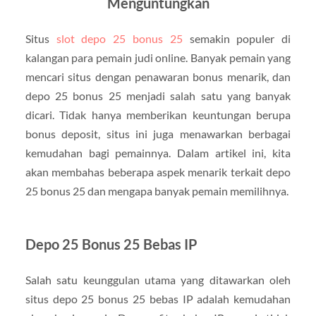
Menguntungkan
Situs
slot depo 25 bonus 25
semakin populer di
kalangan para pemain judi online. Banyak pemain yang
mencari situs dengan penawaran bonus menarik, dan
depo 25 bonus 25 menjadi salah satu yang banyak
dicari. Tidak hanya memberikan keuntungan berupa
bonus deposit, situs ini juga menawarkan berbagai
kemudahan bagi pemainnya. Dalam artikel ini, kita
akan membahas beberapa aspek menarik terkait depo
25 bonus 25 dan mengapa banyak pemain memilihnya.
Depo 25 Bonus 25 Bebas IP
Salah satu keunggulan utama yang ditawarkan oleh
situs depo 25 bonus 25 bebas IP adalah kemudahan