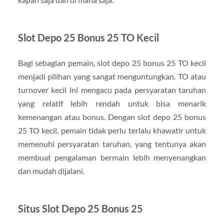
Slot Depo 25 Bonus 25 TO Kecil
Bagi sebagian pemain, slot depo 25 bonus 25 TO kecil
menjadi pilihan yang sangat menguntungkan. TO atau
turnover kecil ini mengacu pada persyaratan taruhan
yang relatif lebih rendah untuk bisa menarik
kemenangan atau bonus. Dengan slot depo 25 bonus
25 TO kecil, pemain tidak perlu terlalu khawatir untuk
memenuhi persyaratan taruhan, yang tentunya akan
membuat pengalaman bermain lebih menyenangkan
dan mudah dijalani.
Situs Slot Depo 25 Bonus 25