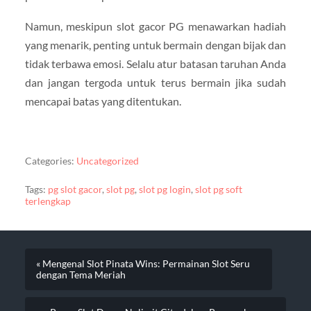
Namun, meskipun slot gacor PG menawarkan hadiah
yang menarik, penting untuk bermain dengan bijak dan
tidak terbawa emosi. Selalu atur batasan taruhan Anda
dan jangan tergoda untuk terus bermain jika sudah
mencapai batas yang ditentukan.
Categories:
Uncategorized
Tags:
pg slot gacor
,
slot pg
,
slot pg login
,
slot pg soft
terlengkap
« Mengenal Slot Pinata Wins: Permainan Slot Seru
dengan Tema Meriah