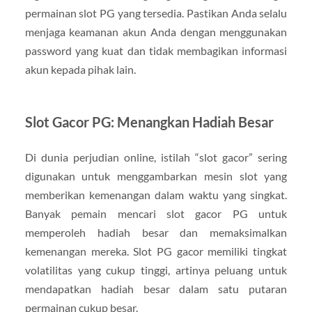
permainan slot PG yang tersedia. Pastikan Anda selalu
menjaga keamanan akun Anda dengan menggunakan
password yang kuat dan tidak membagikan informasi
akun kepada pihak lain.
Slot Gacor PG: Menangkan Hadiah Besar
Di dunia perjudian online, istilah “slot gacor” sering
digunakan untuk menggambarkan mesin slot yang
memberikan kemenangan dalam waktu yang singkat.
Banyak pemain mencari slot gacor PG untuk
memperoleh hadiah besar dan memaksimalkan
kemenangan mereka. Slot PG gacor memiliki tingkat
volatilitas yang cukup tinggi, artinya peluang untuk
mendapatkan hadiah besar dalam satu putaran
permainan cukup besar.