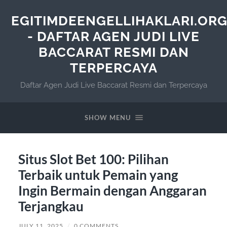
EGITIMDEENGELLIHAKLARI.OR
- DAFTAR AGEN JUDI LIVE
BACCARAT RESMI DAN
TERPERCAYA
Daftar Agen Judi Live Baccarat Resmi dan Terpercaya
SHOW MENU
Situs Slot Bet 100: Pilihan
Terbaik untuk Pemain yang
Ingin Bermain dengan Anggaran
Terjangkau
JULY 11, 2025
/
0 COMMENTS