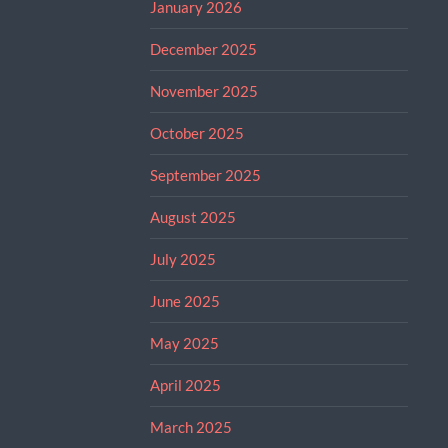
January 2026
December 2025
November 2025
October 2025
September 2025
August 2025
July 2025
June 2025
May 2025
April 2025
March 2025