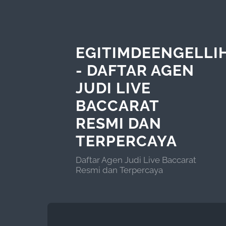
EGITIMDEENGELLI
- DAFTAR AGEN
JUDI LIVE
BACCARAT
RESMI DAN
TERPERCAYA
Daftar Agen Judi Live Baccarat
Resmi dan Terpercaya