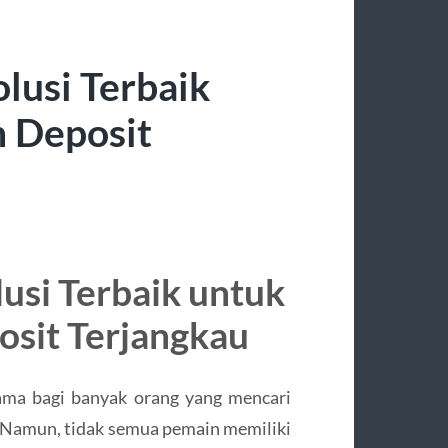
olusi Terbaik
 Deposit
lusi Terbaik untuk
sit Terjangkau
utama bagi banyak orang yang mencari
 Namun, tidak semua pemain memiliki