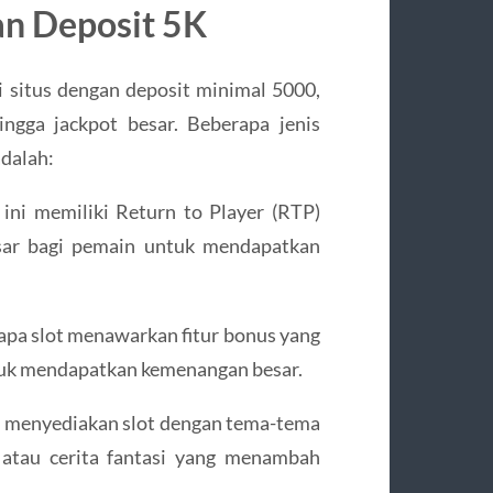
an Deposit 5K
i situs dengan deposit minimal 5000,
ngga jackpot besar. Beberapa jenis
dalah:
ini memiliki Return to Player (RTP)
esar bagi pemain untuk mendapatkan
apa slot menawarkan fitur bonus yang
uk mendapatkan kemenangan besar.
s menyediakan slot dengan tema-tema
, atau cerita fantasi yang menambah