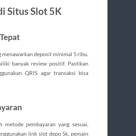
 Situs Slot 5K
 Tepat
g menawarkan deposit minimal 5 ribu.
liki banyak review positif. Pastikan
gunakan QRIS agar transaksi bisa
ayaran
ih metode pembayaran yang sesuai,
enggunakan link slot depo 5k, pemain