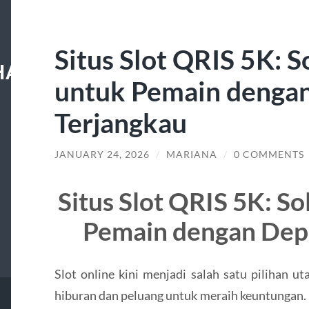
Situs Slot QRIS 5K: S
HAKLARI.ORG
untuk Pemain dengan
Terjangkau
JANUARY 24, 2026
/
MARIANA
/
0 COMMENTS
Situs Slot QRIS 5K: So
Pemain dengan Depo
Slot online kini menjadi salah satu pilihan 
hiburan dan peluang untuk meraih keuntungan.