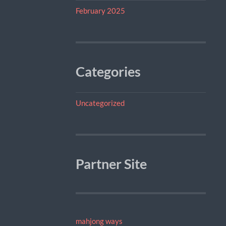
February 2025
Categories
Uncategorized
Partner Site
mahjong ways