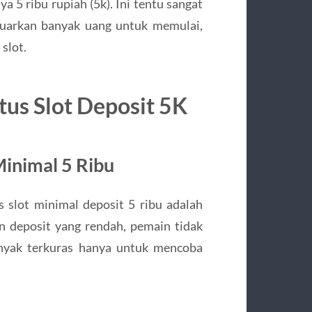
 5 ribu rupiah (5k). Ini tentu sangat
luarkan banyak uang untuk memulai,
slot.
tus Slot Deposit 5K
Minimal 5 Ribu
 slot minimal deposit 5 ribu adalah
 deposit yang rendah, pemain tidak
anyak terkuras hanya untuk mencoba