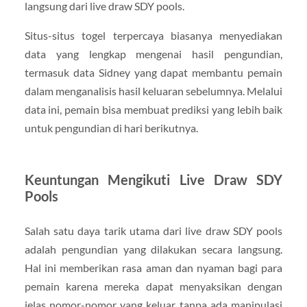
langsung dari live draw SDY pools.
Situs-situs togel terpercaya biasanya menyediakan
data yang lengkap mengenai hasil pengundian,
termasuk data Sidney yang dapat membantu pemain
dalam menganalisis hasil keluaran sebelumnya. Melalui
data ini, pemain bisa membuat prediksi yang lebih baik
untuk pengundian di hari berikutnya.
Keuntungan Mengikuti Live Draw SDY
Pools
Salah satu daya tarik utama dari live draw SDY pools
adalah pengundian yang dilakukan secara langsung.
Hal ini memberikan rasa aman dan nyaman bagi para
pemain karena mereka dapat menyaksikan dengan
jelas nomor-nomor yang keluar tanpa ada manipulasi