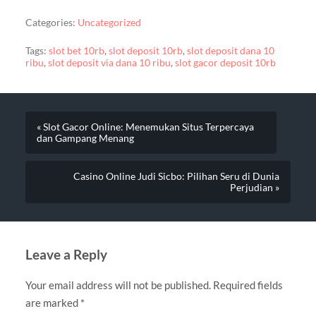
Categories:
Uncategorized
Tags:
slot bet 10rb
,
slot deposit 10rb
,
slot deposit dana 10
ribu
,
slot deposit via dana 10 ribu
,
slot gacor deposit 10rb
« Slot Gacor Online: Menemukan Situs Terpercaya
dan Gampang Menang
Casino Online Judi Sicbo: Pilihan Seru di Dunia
Perjudian »
Leave a Reply
Your email address will not be published.
Required fields
are marked
*