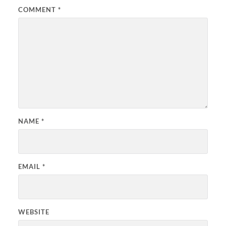
COMMENT
*
NAME
*
EMAIL
*
WEBSITE