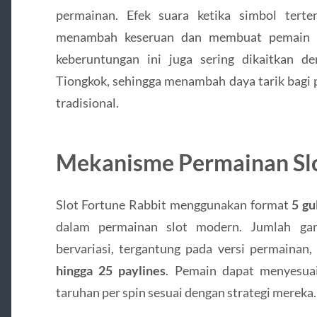
permainan. Efek suara ketika simbol terte
menambah keseruan dan membuat pemain mer
keberuntungan ini juga sering dikaitkan d
Tiongkok, sehingga menambah daya tarik bagi
tradisional.
Mekanisme Permainan Slo
Slot Fortune Rabbit menggunakan format
5 gu
dalam permainan slot modern. Jumlah gari
bervariasi, tergantung pada versi permainan
hingga 25 paylines
. Pemain dapat menyesuai
taruhan per spin sesuai dengan strategi mereka.