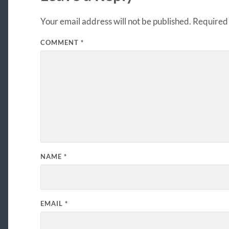
Your email address will not be published.
Required 
COMMENT
*
NAME
*
EMAIL
*