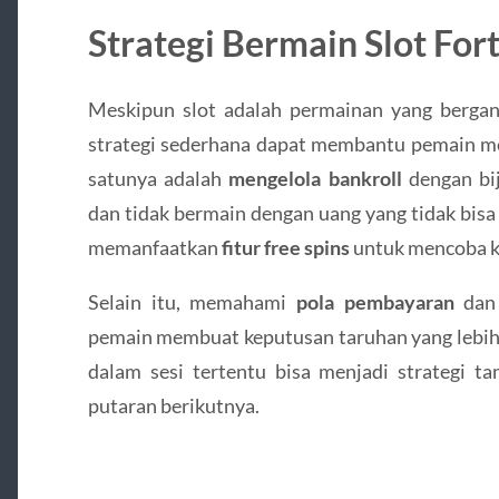
Strategi Bermain Slot For
Meskipun slot adalah permainan yang berga
strategi sederhana dapat membantu pemain m
satunya adalah
mengelola bankroll
dengan bij
dan tidak bermain dengan uang yang tidak bisa
memanfaatkan
fitur free spins
untuk mencoba ke
Selain itu, memahami
pola pembayaran
dan 
pemain membuat keputusan taruhan yang lebih
dalam sesi tertentu bisa menjadi strategi 
putaran berikutnya.