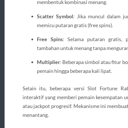
membentuk kombinasi menang.
Scatter Symbol
: Jika muncul dalam ju
memicu putaran gratis (free spins).
Free Spins
: Selama putaran gratis,
tambahan untuk menang tanpa mengurang
Multiplier
: Beberapa simbol atau fitur
pemain hingga beberapa kali lipat.
Selain itu, beberapa versi Slot Fortune R
interaktif yang memberi pemain kesempatan
atau jackpot progresif. Mekanisme ini membua
menantang.