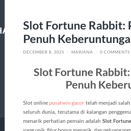
Slot Fortune Rabbit:
HAKLARI.ORG
Penuh Keberuntunga
DECEMBER 8, 2025
/
MARIANA
/
0 COMMENTS
Slot Fortune Rabbit
Penuh Keber
Slot online
pusatwin gacor
telah menjadi salah 
seluruh dunia, terutama di kalangan penggema
menarik perhatian pemain adalah
Slot Fortun
yang unik, fitur bonus menarik, dan peluang m