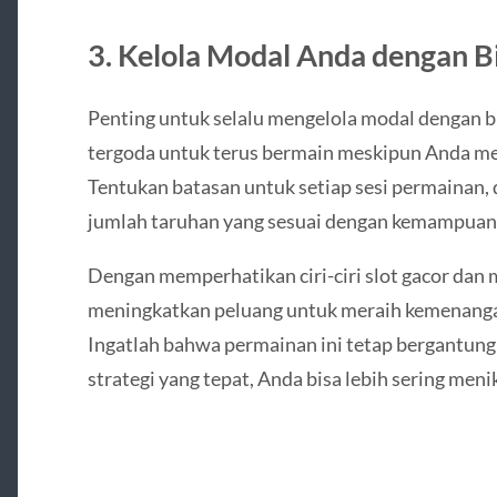
3. Kelola Modal Anda dengan B
Penting untuk selalu mengelola modal dengan bi
tergoda untuk terus bermain meskipun Anda me
Tentukan batasan untuk setiap sesi permainan,
jumlah taruhan yang sesuai dengan kemampuan 
Dengan memperhatikan ciri-ciri slot gacor dan m
meningkatkan peluang untuk meraih kemenangan
Ingatlah bahwa permainan ini tetap bergantun
strategi yang tepat, Anda bisa lebih sering me