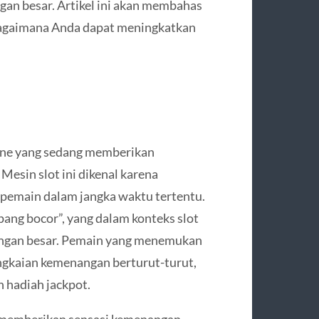
gan besar. Artikel ini akan membahas
a bagaimana Anda dapat meningkatkan
nline yang sedang memberikan
Mesin slot ini dikenal karena
pemain dalam jangka waktu tertentu.
ang bocor”, yang dalam konteks slot
ngan besar. Pemain yang menemukan
ngkaian kemenangan berturut-turut,
 hadiah jackpot.