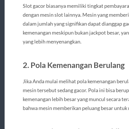
Slot gacor biasanya memiliki tingkat pembayara
dengan mesin slot lainnya. Mesin yang member
dalam jumlah yang signifikan dapat dianggap g
kemenangan meskipun bukan jackpot besar, y
yang lebih menyenangkan.
2. Pola Kemenangan Berulang
Jika Anda mulai melihat pola kemenangan berula
mesin tersebut sedang gacor. Pola ini bisa beru
kemenangan lebih besar yang muncul secara tera
bahwa mesin memberikan peluang besar untuk 