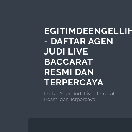
EGITIMDEENGELLI
- DAFTAR AGEN
JUDI LIVE
BACCARAT
RESMI DAN
TERPERCAYA
Daftar Agen Judi Live Baccarat
Resmi dan Terpercaya