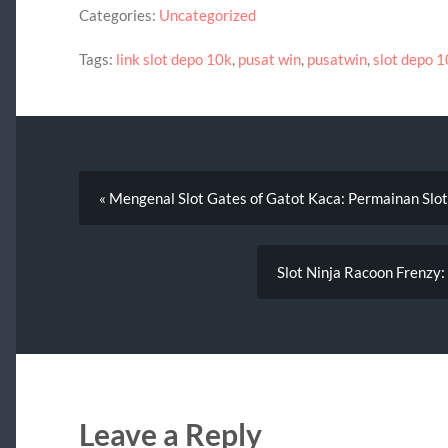
Categories:
Uncategorized
Tags:
link slot depo 10k
,
pusat win
,
pusatwin
,
slot depo 1
« Mengenal Slot Gates of Gatot Kaca: Permainan Slo
Slot Ninja Racoon Frenzy
Leave a Reply