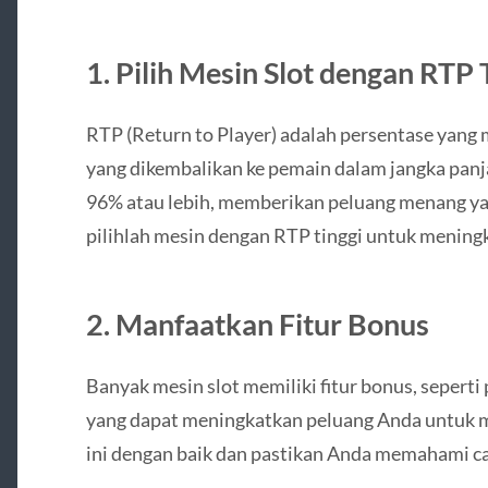
1. Pilih Mesin Slot dengan RTP 
RTP (Return to Player) adalah persentase yan
yang dikembalikan ke pemain dalam jangka panja
96% atau lebih, memberikan peluang menang yang
pilihlah mesin dengan RTP tinggi untuk mening
2. Manfaatkan Fitur Bonus
Banyak mesin slot memiliki fitur bonus, seperti
yang dapat meningkatkan peluang Anda untuk me
ini dengan baik dan pastikan Anda memahami ca