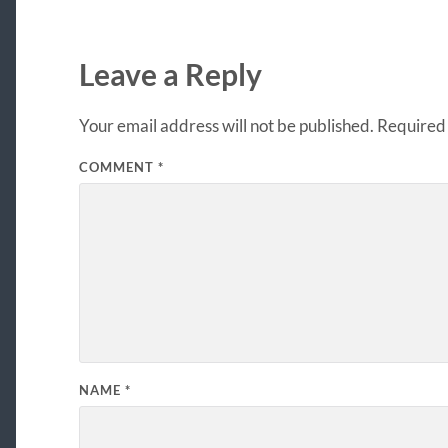
Leave a Reply
Your email address will not be published.
Required 
COMMENT
*
NAME
*