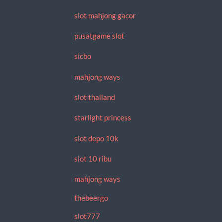
slot mahjong gacor
pusatgame slot
sicbo
mahjong ways
slot thailand
starlight princess
slot depo 10k
slot 10 ribu
mahjong ways
thebeergo
slot777