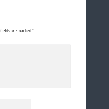
fields are marked
*