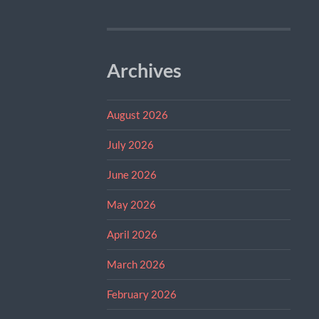
Archives
August 2026
July 2026
June 2026
May 2026
April 2026
March 2026
February 2026