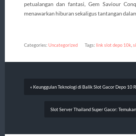
petualangan dan fantasi, Gem Saviour Conq
menawarkan hiburan sekaligus tantangan dalam
Categories:
Uncategorized
Tags:
link slot depo 10k
,
s
« Keunggulan Teknologi di Balik Slot Gacor Depo 10 
Slot Server Thailand Super Gacor: Temukan