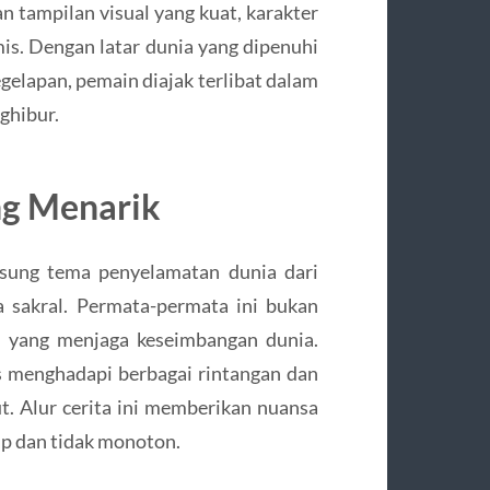
an tampilan visual yang kuat, karakter
is. Dengan latar dunia yang dipenuhi
elapan, pemain diajak terlibat dalam
ghibur.
ng Menarik
ung tema penyelamatan dunia dari
 sakral. Permata-permata ini bukan
a yang menjaga keseimbangan dunia.
 menghadapi berbagai rintangan dan
. Alur cerita ini memberikan nuansa
up dan tidak monoton.