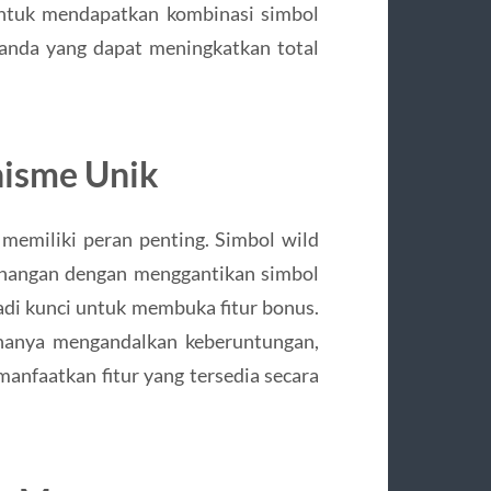
untuk mendapatkan kombinasi simbol
ngganda yang dapat meningkatkan total
nisme Unik
emiliki peran penting. Simbol wild
angan dengan menggantikan simbol
jadi kunci untuk membuka fitur bonus.
 hanya mengandalkan keberuntungan,
nfaatkan fitur yang tersedia secara