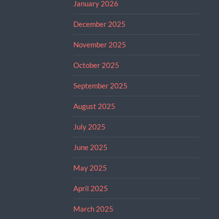
January 2026
December 2025
November 2025
October 2025
September 2025
August 2025
July 2025
June 2025
May 2025
April 2025
March 2025