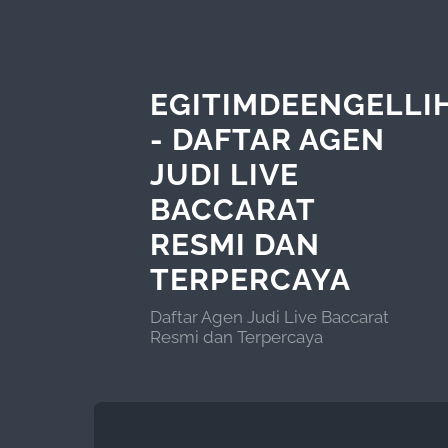
EGITIMDEENGELLI
- DAFTAR AGEN
JUDI LIVE
BACCARAT
RESMI DAN
TERPERCAYA
Daftar Agen Judi Live Baccarat
Resmi dan Terpercaya