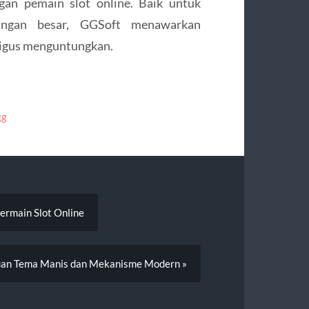
ngan pemain slot online. Baik untuk
angan besar, GGSoft menawarkan
igus menguntungkan.
gg
ermain Slot Online
duan Tema Manis dan Mekanisme Modern »