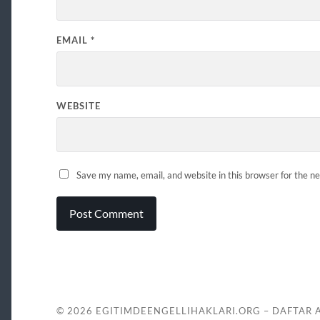
EMAIL
*
WEBSITE
Save my name, email, and website in this browser for the n
© 2026
EGITIMDEENGELLIHAKLARI.ORG – DAFTAR A