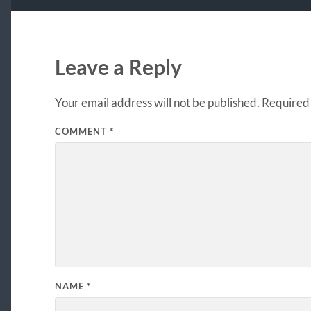
Leave a Reply
Your email address will not be published.
Required 
COMMENT
*
NAME
*