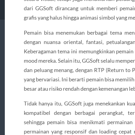
dari GGSoft dirancang untuk memberi pemain 
grafis yang halus hingga animasi simbol yang m
Pemain bisa menemukan berbagai tema mena
dengan nuansa oriental, fantasi, petualangan
Keberagaman tema ini memungkinkan pemain m
mood mereka. Selain itu, GGSoft selalu mempe
dan peluang menang, dengan RTP (Return to Pla
yang bervariasi. Ini berarti pemain bisa memilih
besar atau risiko rendah dengan kemenangan lebi
Tidak hanya itu, GGSoft juga menekankan kual
kompatibel dengan berbagai perangkat, t
sehingga pemain bisa menikmati permainan 
permainan yang responsif dan loading cepat 