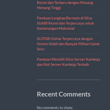
Resmi dan Terbaru dengan Peluang
Menang Tinggi
Panduan Lengkap Bermain di Situs
Slot88 Resmi dan Terpercaya untuk
Kemenangan Maksimal
SLOT88 Online Terpercaya dengan
Sistem Stabil dan Banyak Pilihan Game
Seru
Panduan Memilih Situs Server Kamboja
dan Slot Server Kamboja Terbaik
Recent Comments
No comments to show.