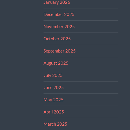
January 2026
December 2025
November 2025
October 2025
September 2025
August 2025
July 2025
June 2025
May 2025
April 2025
March 2025