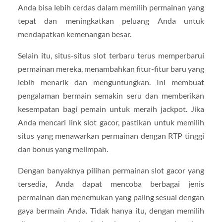
Anda bisa lebih cerdas dalam memilih permainan yang
tepat dan meningkatkan peluang Anda untuk
mendapatkan kemenangan besar.
Selain itu, situs-situs slot terbaru terus memperbarui
permainan mereka, menambahkan fitur-fitur baru yang
lebih menarik dan menguntungkan. Ini membuat
pengalaman bermain semakin seru dan memberikan
kesempatan bagi pemain untuk meraih jackpot. Jika
Anda mencari link slot gacor, pastikan untuk memilih
situs yang menawarkan permainan dengan RTP tinggi
dan bonus yang melimpah.
Dengan banyaknya pilihan permainan slot gacor yang
tersedia, Anda dapat mencoba berbagai jenis
permainan dan menemukan yang paling sesuai dengan
gaya bermain Anda. Tidak hanya itu, dengan memilih