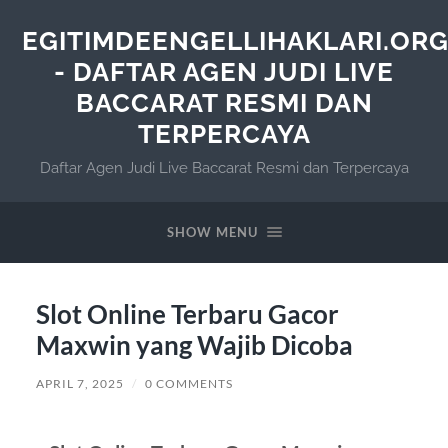
EGITIMDEENGELLIHAKLARI.OR
- DAFTAR AGEN JUDI LIVE
BACCARAT RESMI DAN
TERPERCAYA
Daftar Agen Judi Live Baccarat Resmi dan Terpercaya
SHOW MENU
Slot Online Terbaru Gacor
Maxwin yang Wajib Dicoba
APRIL 7, 2025
/
0 COMMENTS