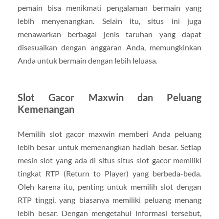
pemain bisa menikmati pengalaman bermain yang
lebih menyenangkan. Selain itu, situs ini juga
menawarkan berbagai jenis taruhan yang dapat
disesuaikan dengan anggaran Anda, memungkinkan
Anda untuk bermain dengan lebih leluasa.
Slot Gacor Maxwin dan Peluang
Kemenangan
Memilih slot gacor maxwin memberi Anda peluang
lebih besar untuk memenangkan hadiah besar. Setiap
mesin slot yang ada di situs situs slot gacor memiliki
tingkat RTP (Return to Player) yang berbeda-beda.
Oleh karena itu, penting untuk memilih slot dengan
RTP tinggi, yang biasanya memiliki peluang menang
lebih besar. Dengan mengetahui informasi tersebut,