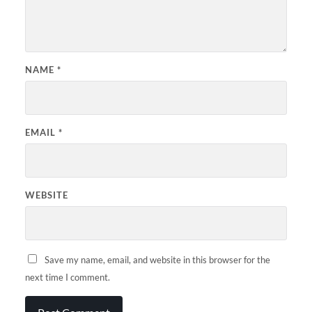
NAME
*
EMAIL
*
WEBSITE
Save my name, email, and website in this browser for the
next time I comment.