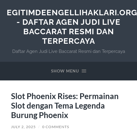
EGITIMDEENGELLIHAKLARI.OR
- DAFTAR AGEN JUDI LIVE
BACCARAT RESMI DAN
TERPERCAYA
Daftar Agen Judi Live Baccarat Resmi dan Terpercaya
SHOW MENU
Slot Phoenix Rises: Permainan
Slot dengan Tema Legenda
Burung Phoenix
JULY 2, 2025
/
0 COMMENTS