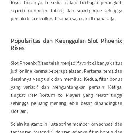
Rises biasanya tersedia dalam berbagai perangkat,
seperti komputer, tablet, dan smartphone sehingga
pemain bisa menikmati kapan saja dan di mana saja.
Popularitas dan Keunggulan Slot Phoenix
Rises
Slot Phoenix Rises telah menjadi favorit di banyak situs
judi online karena beberapa alasan. Pertama, tema dan
desainnya yang unik dan memikat. Kedua, fitur bonus
yang variatif dan menguntungkan pemain. Ketiga,
tingkat RTP (Return to Player) yang relatif tinggi
sehingga peluang menang lebih besar dibandingkan
slot lain.
Selain itu, game ini juga sering memberikan sensasi dan
tantangan tersendiri dengan adanya fitur bonus dan