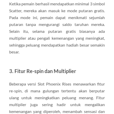
Ketika pemain berhasil mendapatkan minimal 3 simbol
Scatter, mereka akan masuk ke mode putaran gratis.
Pada mode ini, pemain dapat menikmati sejumlah
putaran tanpa mengurangi saldo taruhan mereka.
Selain itu, selama putaran gratis biasanya ada
multiplier atau pengali kemenangan yang meningkat,
sehingga peluang mendapatkan hadiah besar semakin
besar.
3. Fitur Re-spin dan Multiplier
Beberapa versi Slot Phoenix Rises menawarkan fitur
re-spin, di mana gulungan tertentu akan berputar
ulang untuk meningkatkan peluang menang. Fitur
multiplier juga sering hadir untuk mengalikan
kemenangan yang diperoleh, menambah sensasi dan