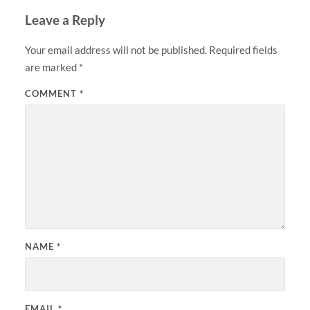
Leave a Reply
Your email address will not be published.
Required fields
are marked
*
COMMENT
*
NAME
*
EMAIL
*