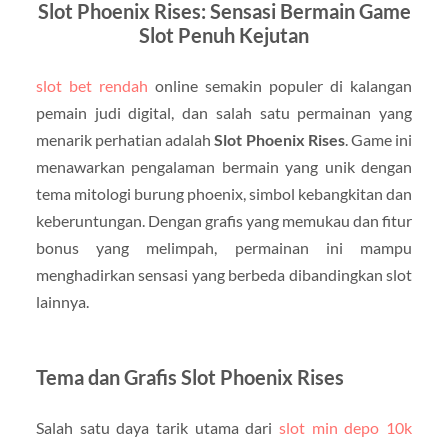
Slot Phoenix Rises: Sensasi Bermain Game
Slot Penuh Kejutan
slot bet rendah
online semakin populer di kalangan
pemain judi digital, dan salah satu permainan yang
menarik perhatian adalah
Slot Phoenix Rises
. Game ini
menawarkan pengalaman bermain yang unik dengan
tema mitologi burung phoenix, simbol kebangkitan dan
keberuntungan. Dengan grafis yang memukau dan fitur
bonus yang melimpah, permainan ini mampu
menghadirkan sensasi yang berbeda dibandingkan slot
lainnya.
Tema dan Grafis Slot Phoenix Rises
Salah satu daya tarik utama dari
slot min depo 10k