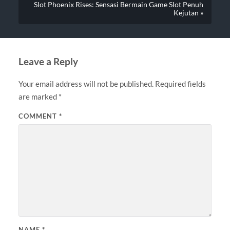
Slot Phoenix Rises: Sensasi Bermain Game Slot Penuh
Kejutan »
Leave a Reply
Your email address will not be published.
Required fields
are marked
*
COMMENT
*
NAME
*