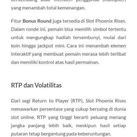
yang menambah total kemenangan.
Fitur
Bonus Round
juga tersedia di Slot Phoenix Rises.
Dalam ronde ini, pemain bisa memilih simbol tertentu
untuk mengungkap hadiah tersembunyi, mulai dari
koin hingga jackpot mini. Cara ini menambah elemen
interaktif yang membuat pemain merasa lebih terlibat
dan memiliki kontrol atas hasil permainan.
RTP dan Volatilitas
Dari segi Return to Player (RTP), Slot Phoenix Rises
menawarkan persentase yang cukup bersaing di dunia
slot online. RTP yang tinggi berarti peluang menang
jangka panjang lebih baik, meskipun hasil setiap
putaran tetap bergantung pada keberuntungan.