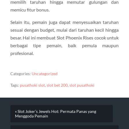
memilih taruhan hingga memutar gulungan dan
memicu fitur bonus.
Selain itu, pemain juga dapat menyesuaikan taruhan
sesuai dengan budget, mulai dari taruhan kecil hingga
besar. Hal ini membuat Slot Phoenix Rises cocok untuk
berbagai tipe pemain, baik pemula maupun
profesional.
Categories:
Uncategorized
Tags:
pusathoki slot
,
slot bet 200
,
slot pusathoki
« Slot Joker’s Jewels Hot: Permata Panas yang
Menggoda Pemain