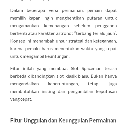
Dalam beberapa versi permainan, pemain dapat
memilih kapan ingin menghentikan putaran untuk
mengamankan kemenangan sebelum pengganda
berhenti atau karakter astronot “terbang terlalu jauh”.
Konsep ini menambah unsur strategi dan ketegangan,
karena pemain harus menentukan waktu yang tepat
untuk mengambil keuntungan.
Fitur inilah yang membuat Slot Spaceman terasa
berbeda dibandingkan slot klasik biasa. Bukan hanya
mengandalkan keberuntungan, tetapi juga
membutuhkan insting dan pengambilan keputusan
yang cepat.
Fitur Unggulan dan Keunggulan Permainan