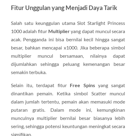
Fitur Unggulan yang Menjadi Daya Tarik
Salah satu keunggulan utama Slot Starlight Princess
1000 adalah fitur
Multiplier
yang dapat muncul secara
acak. Pengganda ini bisa bernilai kecil hingga sangat
besar, bahkan mencapai x1000. Jika beberapa simbol
multiplier muncul bersamaan, nilainya dapat
dijumlahkan sehingga peluang kemenangan besar
semakin terbuka.
Selain itu, terdapat fitur
Free Spins
yang sangat
dinantikan pemain. Ketika simbol Scatter muncul
dalam jumlah tertentu, pemain akan memasuki mode
putaran gratis. Dalam mode ini, kemungkinan
munculnya multiplier bernilai besar biasanya lebih
sering, sehingga potensi keuntungan meningkat secara
signifikan.