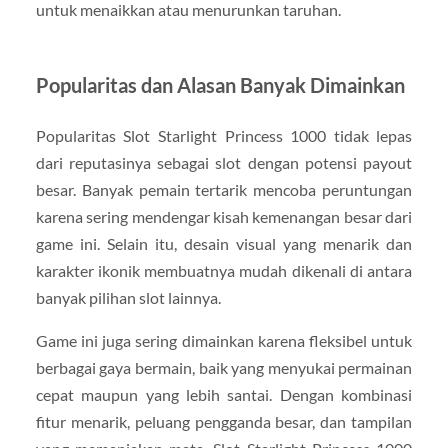
untuk menaikkan atau menurunkan taruhan.
Popularitas dan Alasan Banyak Dimainkan
Popularitas Slot Starlight Princess 1000 tidak lepas
dari reputasinya sebagai slot dengan potensi payout
besar. Banyak pemain tertarik mencoba peruntungan
karena sering mendengar kisah kemenangan besar dari
game ini. Selain itu, desain visual yang menarik dan
karakter ikonik membuatnya mudah dikenali di antara
banyak pilihan slot lainnya.
Game ini juga sering dimainkan karena fleksibel untuk
berbagai gaya bermain, baik yang menyukai permainan
cepat maupun yang lebih santai. Dengan kombinasi
fitur menarik, peluang pengganda besar, dan tampilan