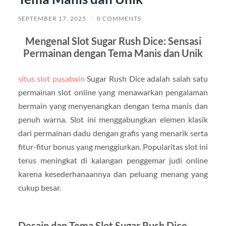
SEPTEMBER 17, 2025
/
0 COMMENTS
Mengenal Slot Sugar Rush Dice: Sensasi
Permainan dengan Tema Manis dan Unik
situs slot pusatwin
Sugar Rush Dice adalah salah satu
permainan slot online yang menawarkan pengalaman
bermain yang menyenangkan dengan tema manis dan
penuh warna. Slot ini menggabungkan elemen klasik
dari permainan dadu dengan grafis yang menarik serta
fitur-fitur bonus yang menggiurkan. Popularitas slot ini
terus meningkat di kalangan penggemar judi online
karena kesederhanaannya dan peluang menang yang
cukup besar.
Desain dan Tema Slot Sugar Rush Dice