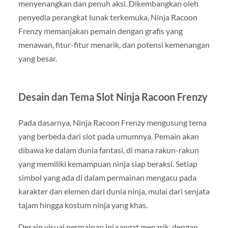
menyenangkan dan penuh aksi. Dikembangkan oleh
penyedia perangkat lunak terkemuka, Ninja Racoon
Frenzy memanjakan pemain dengan grafis yang
menawan, fitur-fitur menarik, dan potensi kemenangan
yang besar.
Desain dan Tema Slot Ninja Racoon Frenzy
Pada dasarnya, Ninja Racoon Frenzy mengusung tema
yang berbeda dari slot pada umumnya. Pemain akan
dibawa ke dalam dunia fantasi, di mana rakun-rakun
yang memiliki kemampuan ninja siap beraksi. Setiap
simbol yang ada di dalam permainan mengacu pada
karakter dan elemen dari dunia ninja, mulai dari senjata
tajam hingga kostum ninja yang khas.
Desain visual permainan ini sangat menarik, dengan