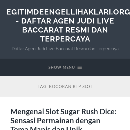
EGITIMDEENGELLIHAKLARI.OR
- DAFTAR AGEN JUDI LIVE
BACCARAT RESMI DAN
TERPERCAYA
Daftar Agen Judi Live Baccarat Resmi dan Terpercaya
SHOW MENU
TAG:
BOCORAN RTP SLOT
Mengenal Slot Sugar Rush Dice:
Sensasi Permainan dengan
Tema Manis dan Unik