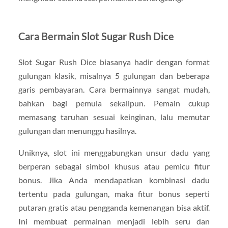
Cara Bermain Slot Sugar Rush Dice
Slot Sugar Rush Dice biasanya hadir dengan format
gulungan klasik, misalnya 5 gulungan dan beberapa
garis pembayaran. Cara bermainnya sangat mudah,
bahkan bagi pemula sekalipun. Pemain cukup
memasang taruhan sesuai keinginan, lalu memutar
gulungan dan menunggu hasilnya.
Uniknya, slot ini menggabungkan unsur dadu yang
berperan sebagai simbol khusus atau pemicu fitur
bonus. Jika Anda mendapatkan kombinasi dadu
tertentu pada gulungan, maka fitur bonus seperti
putaran gratis atau pengganda kemenangan bisa aktif.
Ini membuat permainan menjadi lebih seru dan