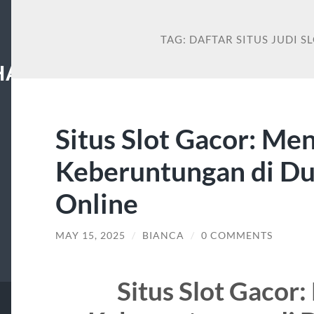
TAG:
DAFTAR SITUS JUDI S
HAKLARI.ORG
Situs Slot Gacor: M
Keberuntungan di Du
Online
MAY 15, 2025
/
BIANCA
/
0 COMMENTS
Situs Slot Gaco