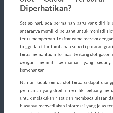
Diperhatikan?
Setiap hari, ada permainan baru yang dirilis 
antaranya memiliki peluang untuk menjadi slot
terus memperbarui daftar game mereka dengan 
tinggi dan fitur tambahan seperti putaran gra
terus memantau informasi tentang slot gacor 
dengan memilih permainan yang sedang
kemenangan.
Namun, tidak semua slot terbaru dapat dian
permainan yang dipilih memiliki peluang mena
untuk melakukan riset dan membaca ulasan dar
biasanya menyediakan informasi yang jelas ten