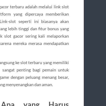
cor terbaru adalah melalui link slot
latform yang dipercaya memberikan
ink-slot seperti ini biasanya akan
 lebih tinggi dan fitur bonus yang
 slot gacor sering kali melaporkan
karena mereka merasa mendapatkan
angsung ke slot terbaru yang memiliki
u, sangat penting bagi pemain untuk
 game dengan peluang menang besar,
yang menyenangkan dan aman.
 Apa yang Harus