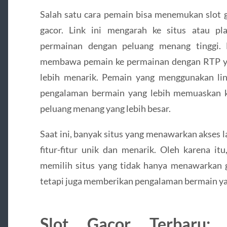
Salah satu cara pemain bisa menemukan slot ga
gacor. Link ini mengarah ke situs atau p
permainan dengan peluang menang tinggi. L
membawa pemain ke permainan dengan RTP yang
lebih menarik. Pemain yang menggunakan link
pengalaman bermain yang lebih memuaskan 
peluang menang yang lebih besar.
Saat ini, banyak situs yang menawarkan akses l
fitur-fitur unik dan menarik. Oleh karena it
memilih situs yang tidak hanya menawarkan
tetapi juga memberikan pengalaman bermain 
Slot Gacor Terbaru: