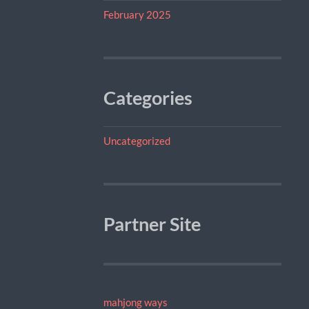
February 2025
Categories
Uncategorized
Partner Site
mahjong ways