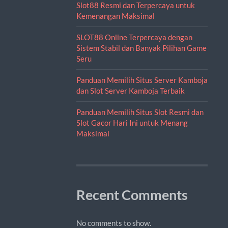
Slot88 Resmi dan Terpercaya untuk
Kemenangan Maksimal
SLOT88 Online Terpercaya dengan
Sistem Stabil dan Banyak Pilihan Game
Seru
Panduan Memilih Situs Server Kamboja
dan Slot Server Kamboja Terbaik
Panduan Memilih Situs Slot Resmi dan
Slot Gacor Hari Ini untuk Menang
Maksimal
Recent Comments
No comments to show.