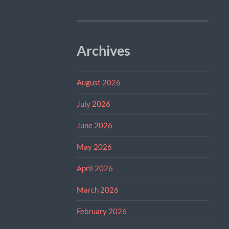
Archives
August 2026
July 2026
June 2026
May 2026
April 2026
March 2026
February 2026