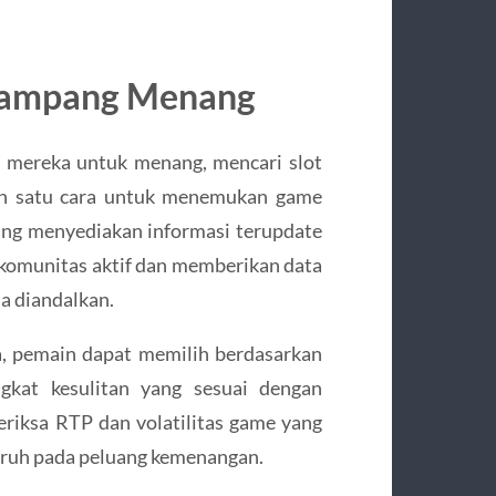
Gampang Menang
 mereka untuk menang, mencari slot
lah satu cara untuk menemukan game
yang menyediakan informasi terupdate
i komunitas aktif dan memberikan data
sa diandalkan.
a, pemain dapat memilih berdasarkan
gkat kesulitan yang sesuai dengan
eriksa RTP dan volatilitas game yang
ngaruh pada peluang kemenangan.