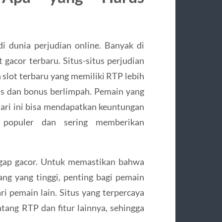
di dunia perjudian online. Banyak di
 gacor terbaru. Situs-situs perjudian
slot terbaru yang memiliki RTP lebih
tis dan bonus berlimpah. Pemain yang
hari ini bisa mendapatkan keuntungan
 populer dan sering memberikan
ggap gacor. Untuk memastikan bahwa
ng yang tinggi, penting bagi pemain
i pemain lain. Situs yang terpercaya
tang RTP dan fitur lainnya, sehingga