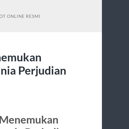
LOT ONLINE RESMI
enemukan
nia Perjudian
r: Menemukan