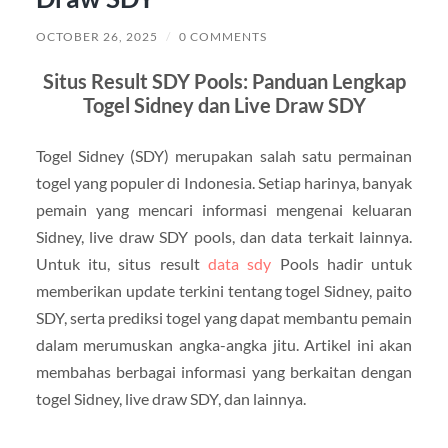
OCTOBER 26, 2025
/
0 COMMENTS
Situs Result SDY Pools: Panduan Lengkap
Togel Sidney dan Live Draw SDY
Togel Sidney (SDY) merupakan salah satu permainan
togel yang populer di Indonesia. Setiap harinya, banyak
pemain yang mencari informasi mengenai keluaran
Sidney, live draw SDY pools, dan data terkait lainnya.
Untuk itu, situs result
data sdy
Pools hadir untuk
memberikan update terkini tentang togel Sidney, paito
SDY, serta prediksi togel yang dapat membantu pemain
dalam merumuskan angka-angka jitu. Artikel ini akan
membahas berbagai informasi yang berkaitan dengan
togel Sidney, live draw SDY, dan lainnya.