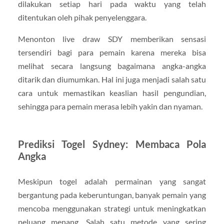
dilakukan setiap hari pada waktu yang telah
ditentukan oleh pihak penyelenggara.
Menonton live draw SDY memberikan sensasi
tersendiri bagi para pemain karena mereka bisa
melihat secara langsung bagaimana angka-angka
ditarik dan diumumkan. Hal ini juga menjadi salah satu
cara untuk memastikan keaslian hasil pengundian,
sehingga para pemain merasa lebih yakin dan nyaman.
Prediksi Togel Sydney: Membaca Pola
Angka
Meskipun togel adalah permainan yang sangat
bergantung pada keberuntungan, banyak pemain yang
mencoba menggunakan strategi untuk meningkatkan
peluang menang. Salah satu metode yang sering