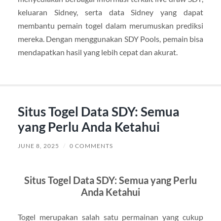
keluaran Sidney, serta data Sidney yang dapat
membantu pemain togel dalam merumuskan prediksi
mereka. Dengan menggunakan SDY Pools, pemain bisa
mendapatkan hasil yang lebih cepat dan akurat.
Situs Togel Data SDY: Semua
yang Perlu Anda Ketahui
JUNE 8, 2025
/
0 COMMENTS
Situs Togel Data SDY: Semua yang Perlu
Anda Ketahui
Togel merupakan salah satu permainan yang cukup