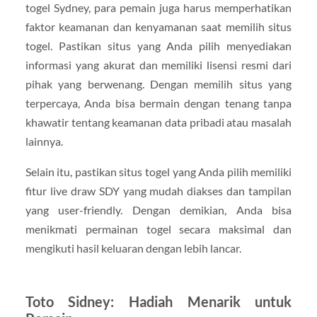
togel Sydney, para pemain juga harus memperhatikan
faktor keamanan dan kenyamanan saat memilih situs
togel. Pastikan situs yang Anda pilih menyediakan
informasi yang akurat dan memiliki lisensi resmi dari
pihak yang berwenang. Dengan memilih situs yang
terpercaya, Anda bisa bermain dengan tenang tanpa
khawatir tentang keamanan data pribadi atau masalah
lainnya.
Selain itu, pastikan situs togel yang Anda pilih memiliki
fitur live draw SDY yang mudah diakses dan tampilan
yang user-friendly. Dengan demikian, Anda bisa
menikmati permainan togel secara maksimal dan
mengikuti hasil keluaran dengan lebih lancar.
Toto Sidney: Hadiah Menarik untuk