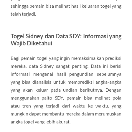
sehingga pemain bisa melihat hasil keluaran togel yang
telah terjadi.
Togel Sidney dan Data SDY: Informasi yang
Wajib Diketahui
Bagi pemain togel yang ingin memaksimalkan prediksi
mereka, data Sidney sangat penting. Data ini berisi
informasi mengenai hasil pengundian sebelumnya
yang bisa dianalisis untuk memprediksi angka-angka
yang akan keluar pada undian berikutnya. Dengan
menggunakan paito SDY, pemain bisa melihat pola
atau tren yang terjadi dari waktu ke waktu, yang
mungkin dapat membantu mereka dalam merumuskan
angka togel yang lebih akurat.