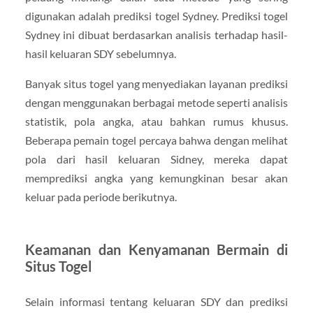
digunakan adalah prediksi togel Sydney. Prediksi togel
Sydney ini dibuat berdasarkan analisis terhadap hasil-
hasil keluaran SDY sebelumnya.
Banyak situs togel yang menyediakan layanan prediksi
dengan menggunakan berbagai metode seperti analisis
statistik, pola angka, atau bahkan rumus khusus.
Beberapa pemain togel percaya bahwa dengan melihat
pola dari hasil keluaran Sidney, mereka dapat
memprediksi angka yang kemungkinan besar akan
keluar pada periode berikutnya.
Keamanan dan Kenyamanan Bermain di
Situs Togel
Selain informasi tentang keluaran SDY dan prediksi