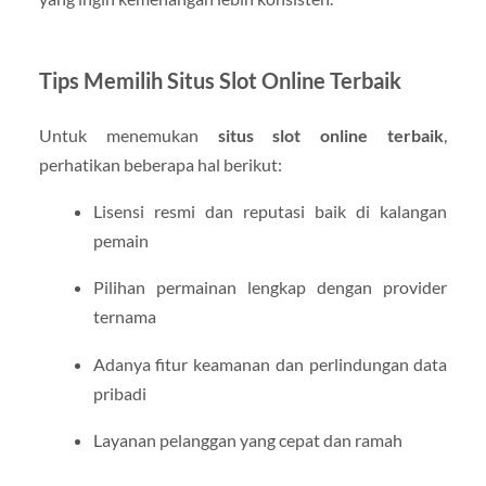
Tips Memilih Situs Slot Online Terbaik
Untuk menemukan
situs slot online terbaik
,
perhatikan beberapa hal berikut:
Lisensi resmi dan reputasi baik di kalangan
pemain
Pilihan permainan lengkap dengan provider
ternama
Adanya fitur keamanan dan perlindungan data
pribadi
Layanan pelanggan yang cepat dan ramah