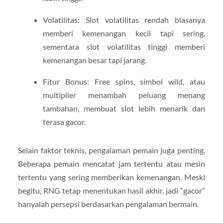
Volatilitas: Slot volatilitas rendah biasanya
memberi kemenangan kecil tapi sering,
sementara slot volatilitas tinggi memberi
kemenangan besar tapi jarang.
Fitur Bonus: Free spins, simbol wild, atau
multiplier menambah peluang menang
tambahan, membuat slot lebih menarik dan
terasa gacor.
Selain faktor teknis, pengalaman pemain juga penting.
Beberapa pemain mencatat jam tertentu atau mesin
tertentu yang sering memberikan kemenangan. Meski
begitu, RNG tetap menentukan hasil akhir, jadi “gacor”
hanyalah persepsi berdasarkan pengalaman bermain.