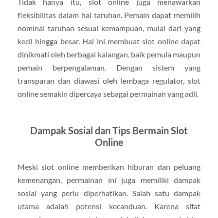
Tidak hanya itu, slot online juga menawarkan
fleksibilitas dalam hal taruhan. Pemain dapat memilih
nominal taruhan sesuai kemampuan, mulai dari yang
kecil hingga besar. Hal ini membuat slot online dapat
dinikmati oleh berbagai kalangan, baik pemula maupun
pemain berpengalaman. Dengan sistem yang
transparan dan diawasi oleh lembaga regulator, slot
online semakin dipercaya sebagai permainan yang adil.
Dampak Sosial dan Tips Bermain Slot
Online
Meski slot online memberikan hiburan dan peluang
kemenangan, permainan ini juga memiliki dampak
sosial yang perlu diperhatikan. Salah satu dampak
utama adalah potensi kecanduan. Karena sifat