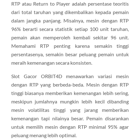
RTP atau Return to Player adalah persentase teoritis
dari total taruhan yang dikembalikan kepada pemain
dalam jangka panjang. Misalnya, mesin dengan RTP
96% berarti secara statistik setiap 100 unit taruhan,
pemain akan memperoleh kembali sekitar 96 unit.
Memahami RTP penting karena semakin tinggi
persentasenya, semakin besar peluang pemain untuk
meraih kemenangan secara konsisten.
Slot Gacor ORBIT4D menawarkan variasi mesin
dengan RTP yang berbeda-beda. Mesin dengan RTP
tinggi biasanya memberikan kemenangan lebih sering,
meskipun jumlahnya mungkin lebih kecil dibanding
mesin volatilitas tinggi yang jarang memberikan
kemenangan tapi nilainya besar. Pemain disarankan
untuk memilih mesin dengan RTP minimal 95% agar
peluang menang lebih optimal.