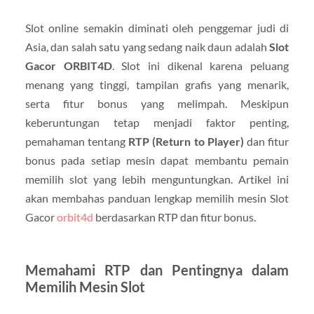
Slot online semakin diminati oleh penggemar judi di
Asia, dan salah satu yang sedang naik daun adalah
Slot
Gacor ORBIT4D
. Slot ini dikenal karena peluang
menang yang tinggi, tampilan grafis yang menarik,
serta fitur bonus yang melimpah. Meskipun
keberuntungan tetap menjadi faktor penting,
pemahaman tentang
RTP (Return to Player)
dan fitur
bonus pada setiap mesin dapat membantu pemain
memilih slot yang lebih menguntungkan. Artikel ini
akan membahas panduan lengkap memilih mesin Slot
Gacor
orbit4d
berdasarkan RTP dan fitur bonus.
Memahami RTP dan Pentingnya dalam
Memilih Mesin Slot