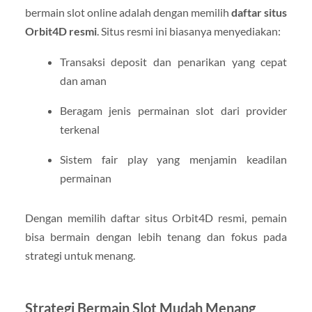
bermain slot online adalah dengan memilih
daftar situs
Orbit4D resmi
. Situs resmi ini biasanya menyediakan:
Transaksi deposit dan penarikan yang cepat
dan aman
Beragam jenis permainan slot dari provider
terkenal
Sistem fair play yang menjamin keadilan
permainan
Dengan memilih daftar situs Orbit4D resmi, pemain
bisa bermain dengan lebih tenang dan fokus pada
strategi untuk menang.
Strategi Bermain Slot Mudah Menang