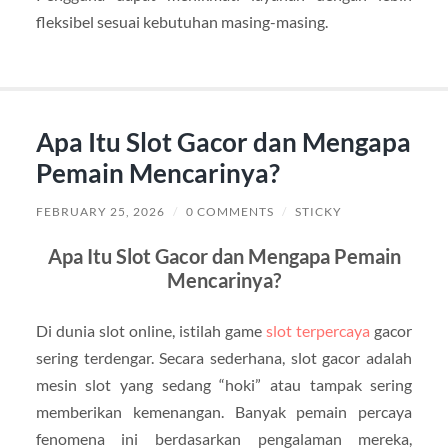
fleksibel sesuai kebutuhan masing-masing.
Apa Itu Slot Gacor dan Mengapa
Pemain Mencarinya?
FEBRUARY 25, 2026
/
0 COMMENTS
/
STICKY
Apa Itu Slot Gacor dan Mengapa Pemain
Mencarinya?
Di dunia slot online, istilah game
slot terpercaya
gacor
sering terdengar. Secara sederhana, slot gacor adalah
mesin slot yang sedang “hoki” atau tampak sering
memberikan kemenangan. Banyak pemain percaya
fenomena ini berdasarkan pengalaman mereka,