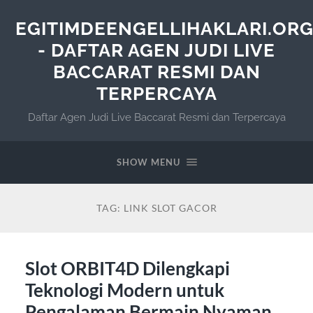
EGITIMDEENGELLIHAKLARI.OR
- DAFTAR AGEN JUDI LIVE
BACCARAT RESMI DAN
TERPERCAYA
Daftar Agen Judi Live Baccarat Resmi dan Terpercaya
SHOW MENU
TAG:
LINK SLOT GACOR
Slot ORBIT4D Dilengkapi
Teknologi Modern untuk
Pengalaman Bermain Nyaman