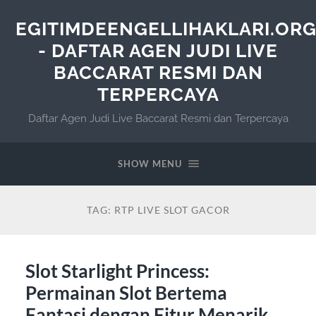
EGITIMDEENGELLIHAKLARI.OR
- DAFTAR AGEN JUDI LIVE
BACCARAT RESMI DAN
TERPERCAYA
Daftar Agen Judi Live Baccarat Resmi dan Terpercaya
SHOW MENU
TAG:
RTP LIVE SLOT GACOR
Slot Starlight Princess:
Permainan Slot Bertema
Fantasi dengan Fitur Menarik