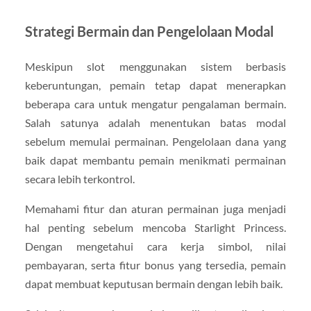
Strategi Bermain dan Pengelolaan Modal
Meskipun slot menggunakan sistem berbasis
keberuntungan, pemain tetap dapat menerapkan
beberapa cara untuk mengatur pengalaman bermain.
Salah satunya adalah menentukan batas modal
sebelum memulai permainan. Pengelolaan dana yang
baik dapat membantu pemain menikmati permainan
secara lebih terkontrol.
Memahami fitur dan aturan permainan juga menjadi
hal penting sebelum mencoba Starlight Princess.
Dengan mengetahui cara kerja simbol, nilai
pembayaran, serta fitur bonus yang tersedia, pemain
dapat membuat keputusan bermain dengan lebih baik.