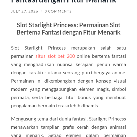
JULY 27, 2026
/
0 COMMENTS
Slot Starlight Princess: Permainan Slot
Bertema Fantasi dengan Fitur Menarik
Slot Starlight Princess merupakan salah satu
permainan
situs slot bet 200
online bertema fantasi
yang menghadirkan nuansa kerajaan penuh warna
dengan karakter utama seorang putri bergaya anime.
Permainan ini dikembangkan dengan konsep visual
modern yang menggabungkan elemen magis, simbol
permata, serta berbagai fitur bonus yang membuat
pengalaman bermain terasa lebih dinamis.
Mengusung tema dari dunia fantasi, Starlight Princess
menawarkan tampilan grafis cerah dengan animasi
yang menarik. Setiap elemen dalam permainan