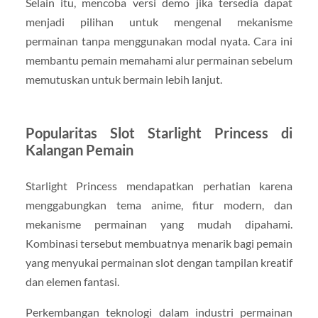
Selain itu, mencoba versi demo jika tersedia dapat
menjadi pilihan untuk mengenal mekanisme
permainan tanpa menggunakan modal nyata. Cara ini
membantu pemain memahami alur permainan sebelum
memutuskan untuk bermain lebih lanjut.
Popularitas Slot Starlight Princess di
Kalangan Pemain
Starlight Princess mendapatkan perhatian karena
menggabungkan tema anime, fitur modern, dan
mekanisme permainan yang mudah dipahami.
Kombinasi tersebut membuatnya menarik bagi pemain
yang menyukai permainan slot dengan tampilan kreatif
dan elemen fantasi.
Perkembangan teknologi dalam industri permainan