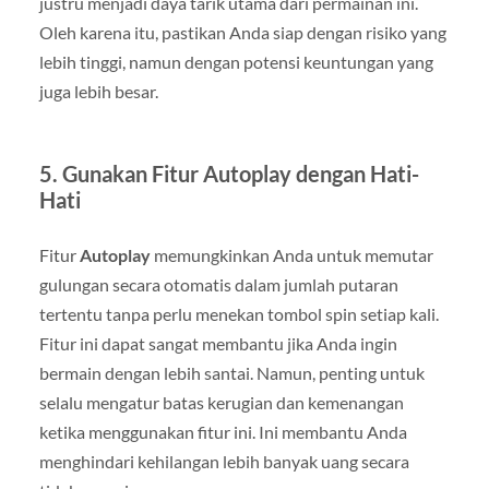
justru menjadi daya tarik utama dari permainan ini.
Oleh karena itu, pastikan Anda siap dengan risiko yang
lebih tinggi, namun dengan potensi keuntungan yang
juga lebih besar.
5.
Gunakan Fitur Autoplay dengan Hati-
Hati
Fitur
Autoplay
memungkinkan Anda untuk memutar
gulungan secara otomatis dalam jumlah putaran
tertentu tanpa perlu menekan tombol spin setiap kali.
Fitur ini dapat sangat membantu jika Anda ingin
bermain dengan lebih santai. Namun, penting untuk
selalu mengatur batas kerugian dan kemenangan
ketika menggunakan fitur ini. Ini membantu Anda
menghindari kehilangan lebih banyak uang secara