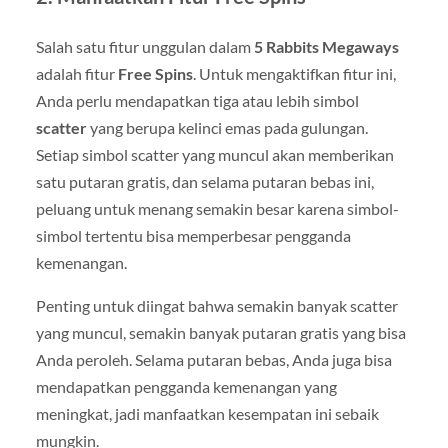
Salah satu fitur unggulan dalam
5 Rabbits Megaways
adalah fitur
Free Spins
. Untuk mengaktifkan fitur ini,
Anda perlu mendapatkan tiga atau lebih simbol
scatter
yang berupa kelinci emas pada gulungan.
Setiap simbol scatter yang muncul akan memberikan
satu putaran gratis, dan selama putaran bebas ini,
peluang untuk menang semakin besar karena simbol-
simbol tertentu bisa memperbesar pengganda
kemenangan.
Penting untuk diingat bahwa semakin banyak scatter
yang muncul, semakin banyak putaran gratis yang bisa
Anda peroleh. Selama putaran bebas, Anda juga bisa
mendapatkan pengganda kemenangan yang
meningkat, jadi manfaatkan kesempatan ini sebaik
mungkin.