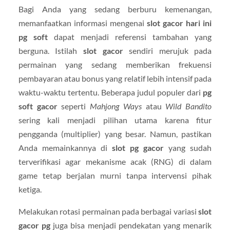
Bagi Anda yang sedang berburu kemenangan,
memanfaatkan informasi mengenai
slot gacor hari ini
pg soft
dapat menjadi referensi tambahan yang
berguna. Istilah
slot gacor
sendiri merujuk pada
permainan yang sedang memberikan frekuensi
pembayaran atau bonus yang relatif lebih intensif pada
waktu-waktu tertentu. Beberapa judul populer dari
pg
soft gacor
seperti
Mahjong Ways
atau
Wild Bandito
sering kali menjadi pilihan utama karena fitur
pengganda (multiplier) yang besar. Namun, pastikan
Anda memainkannya di
slot pg gacor
yang sudah
terverifikasi agar mekanisme acak (RNG) di dalam
game tetap berjalan murni tanpa intervensi pihak
ketiga.
Melakukan rotasi permainan pada berbagai variasi
slot
gacor pg
juga bisa menjadi pendekatan yang menarik