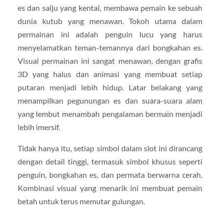
es dan salju yang kental, membawa pemain ke sebuah
dunia kutub yang menawan. Tokoh utama dalam
permainan ini adalah penguin lucu yang harus
menyelamatkan teman-temannya dari bongkahan es.
Visual permainan ini sangat menawan, dengan grafis
3D yang halus dan animasi yang membuat setiap
putaran menjadi lebih hidup. Latar belakang yang
menampilkan pegunungan es dan suara-suara alam
yang lembut menambah pengalaman bermain menjadi
lebih imersif.
Tidak hanya itu, setiap simbol dalam slot ini dirancang
dengan detail tinggi, termasuk simbol khusus seperti
penguin, bongkahan es, dan permata berwarna cerah.
Kombinasi visual yang menarik ini membuat pemain
betah untuk terus memutar gulungan.