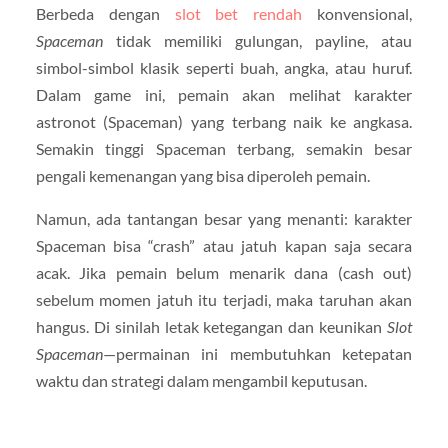
Berbeda dengan
slot bet rendah
konvensional,
Spaceman
tidak memiliki gulungan, payline, atau
simbol-simbol klasik seperti buah, angka, atau huruf.
Dalam game ini, pemain akan melihat karakter
astronot (Spaceman) yang terbang naik ke angkasa.
Semakin tinggi Spaceman terbang, semakin besar
pengali kemenangan yang bisa diperoleh pemain.
Namun, ada tantangan besar yang menanti: karakter
Spaceman bisa “crash” atau jatuh kapan saja secara
acak. Jika pemain belum menarik dana (cash out)
sebelum momen jatuh itu terjadi, maka taruhan akan
hangus. Di sinilah letak ketegangan dan keunikan
Slot
Spaceman
—permainan ini membutuhkan ketepatan
waktu dan strategi dalam mengambil keputusan.