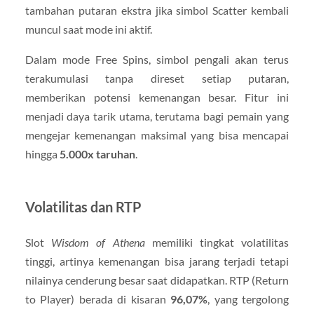
tambahan putaran ekstra jika simbol Scatter kembali
muncul saat mode ini aktif.
Dalam mode Free Spins, simbol pengali akan terus
terakumulasi tanpa direset setiap putaran,
memberikan potensi kemenangan besar. Fitur ini
menjadi daya tarik utama, terutama bagi pemain yang
mengejar kemenangan maksimal yang bisa mencapai
hingga
5.000x taruhan
.
Volatilitas dan RTP
Slot
Wisdom of Athena
memiliki tingkat volatilitas
tinggi, artinya kemenangan bisa jarang terjadi tetapi
nilainya cenderung besar saat didapatkan. RTP (Return
to Player) berada di kisaran
96,07%
, yang tergolong