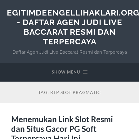
EGITIMDEENGELLIHAKLARI.OR
- DAFTAR AGEN JUDI LIVE
BACCARAT RESMI DAN
TERPERCAYA
Daftar Agen Judi Live Baccarat Resmi dan Terpercaya
SHOW MENU
TAG:
RTP SLOT PRAGMATIC
Menemukan Link Slot Resmi
dan Situs Gacor PG Soft
Terpercaya Hari Ini