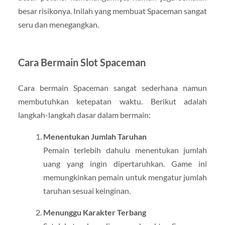
besar risikonya. Inilah yang membuat Spaceman sangat
seru dan menegangkan.
Cara Bermain Slot Spaceman
Cara bermain Spaceman sangat sederhana namun
membutuhkan ketepatan waktu. Berikut adalah
langkah-langkah dasar dalam bermain:
Menentukan Jumlah Taruhan
Pemain terlebih dahulu menentukan jumlah
uang yang ingin dipertaruhkan. Game ini
memungkinkan pemain untuk mengatur jumlah
taruhan sesuai keinginan.
Menunggu Karakter Terbang