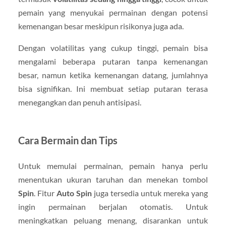
pemain yang menyukai permainan dengan potensi
kemenangan besar meskipun risikonya juga ada.
Dengan volatilitas yang cukup tinggi, pemain bisa
mengalami beberapa putaran tanpa kemenangan
besar, namun ketika kemenangan datang, jumlahnya
bisa signifikan. Ini membuat setiap putaran terasa
menegangkan dan penuh antisipasi.
Cara Bermain dan Tips
Untuk memulai permainan, pemain hanya perlu
menentukan ukuran taruhan dan menekan tombol
Spin
. Fitur
Auto Spin
juga tersedia untuk mereka yang
ingin permainan berjalan otomatis. Untuk
meningkatkan peluang menang, disarankan untuk