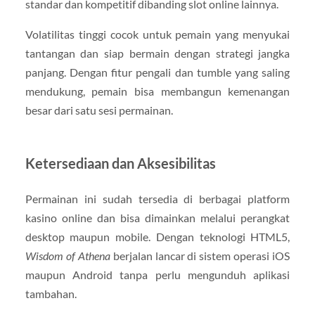
standar dan kompetitif dibanding slot online lainnya.
Volatilitas tinggi cocok untuk pemain yang menyukai
tantangan dan siap bermain dengan strategi jangka
panjang. Dengan fitur pengali dan tumble yang saling
mendukung, pemain bisa membangun kemenangan
besar dari satu sesi permainan.
Ketersediaan dan Aksesibilitas
Permainan ini sudah tersedia di berbagai platform
kasino online dan bisa dimainkan melalui perangkat
desktop maupun mobile. Dengan teknologi HTML5,
Wisdom of Athena
berjalan lancar di sistem operasi iOS
maupun Android tanpa perlu mengunduh aplikasi
tambahan.