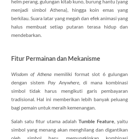
helm perang, gulungan kitab kuno, burung hantu (yang
menjadi simbol Athena), hingga koin emas yang
berkilau. Suara latar yang megah dan efek animasi yang
halus membuat setiap putaran terasa hidup dan
mendebarkan.
Fitur Permainan dan Mekanisme
Wisdom of Athena
memiliki format slot 6 gulungan
dengan sistem
Pay Anywhere
, di mana kombinasi
simbol tidak harus mengikuti garis pembayaran
tradisional. Hal ini memberikan lebih banyak peluang
bagi pemain untuk meraih kemenangan.
Salah satu fitur utama adalah
Tumble Feature
, yaitu
simbol yang menang akan menghilang dan digantikan
oleh simbol baru, memungkinkan kombinasi