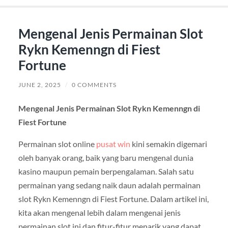
Mengenal Jenis Permainan Slot
Rykn Kemenngn di Fiest
Fortune
JUNE 2, 2025
/
0 COMMENTS
Mengenal Jenis Permainan Slot Rykn Kemenngn di
Fiest Fortune
Permainan slot online
pusat win
kini semakin digemari
oleh banyak orang, baik yang baru mengenal dunia
kasino maupun pemain berpengalaman. Salah satu
permainan yang sedang naik daun adalah permainan
slot Rykn Kemenngn di Fiest Fortune. Dalam artikel ini,
kita akan mengenal lebih dalam mengenai jenis
permainan slot ini dan fitur-fitur menarik yang dapat