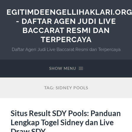
EGITIMDEENGELLIHAKLARI.OR
- DAFTAR AGEN JUDI LIVE
BACCARAT RESMI DAN
TERPERCAYA
Daftar Agen Judi Live Baccarat Resmi dan Terpercaya
SHOW MENU
TAG:
SIDNEY POOLS
Situs Result SDY Pools: Panduan
Lengkap Togel Sidney dan Live
Draw SDY