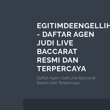
EGITIMDEENGELLI
- DAFTAR AGEN
JUDI LIVE
BACCARAT
RESMI DAN
TERPERCAYA
Daftar Agen Judi Live Baccarat
Resmi dan Terpercaya