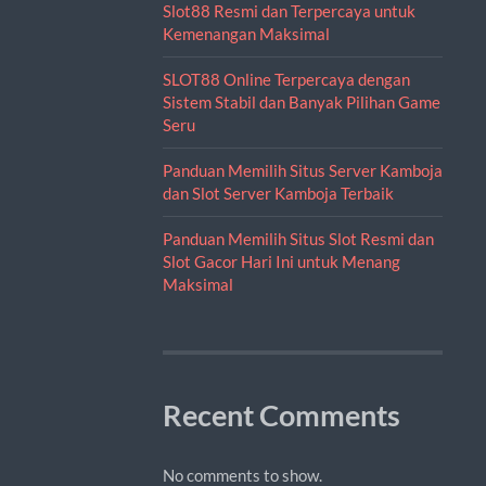
Slot88 Resmi dan Terpercaya untuk
Kemenangan Maksimal
SLOT88 Online Terpercaya dengan
Sistem Stabil dan Banyak Pilihan Game
Seru
Panduan Memilih Situs Server Kamboja
dan Slot Server Kamboja Terbaik
Panduan Memilih Situs Slot Resmi dan
Slot Gacor Hari Ini untuk Menang
Maksimal
Recent Comments
No comments to show.