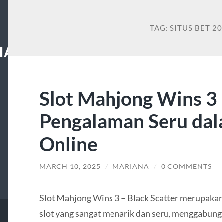
TAG:
SITUS BET 2
HAKLARI.ORG
Slot Mahjong Wins 3 
Pengalaman Seru dal
Online
MARCH 10, 2025
/
MARIANA
/
0 COMMENTS
Slot Mahjong Wins 3 – Black Scatter merupaka
slot yang sangat menarik dan seru, menggabung