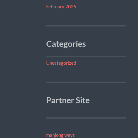
February 2025
Categories
Uncategorized
Partner Site
mahjong ways