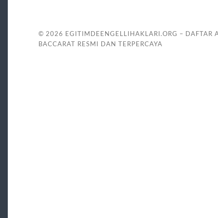
© 2026
EGITIMDEENGELLIHAKLARI.ORG – DAFTAR A
BACCARAT RESMI DAN TERPERCAYA