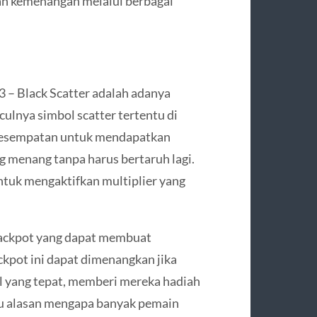
n kemenangan melalui berbagai
3 – Black Scatter adalah adanya
ulnya simbol scatter tertentu di
 kesempatan untuk mendapatkan
g menang tanpa harus bertaruh lagi.
tuk mengaktifkan multiplier yang
 jackpot yang dapat membuat
pot ini dapat dimenangkan jika
 yang tepat, memberi mereka hadiah
atu alasan mengapa banyak pemain