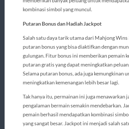
memberikan banyak peluang untuk mendapatka
kombinasi simbol yang muncul.
Putaran Bonus dan Hadiah Jackpot
Salah satu daya tarik utama dari Mahjong Wins 
putaran bonus yang bisa diaktifkan dengan munc
gulungan. Fitur bonus ini memberikan pemain
putaran gratis yang dapat meningkatkan peluan
Selama putaran bonus, ada juga kemungkinan un
meningkatkan kemenangan lebih besar lagi.
Tak hanya itu, permainan ini juga menawarkan
pengalaman bermain semakin mendebarkan. Jack
pemain berhasil mendapatkan kombinasi simbol
yang sangat besar. Jackpot ini menjadi salah s