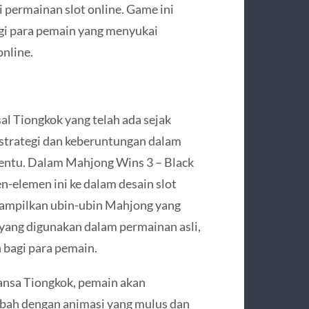
permainan slot online. Game ini
i para pemain yang menyukai
nline.
l Tiongkok yang telah ada sejak
 strategi dan keberuntungan dalam
entu. Dalam Mahjong Wins 3 – Black
-elemen ini ke dalam desain slot
enampilkan ubin-ubin Mahjong yang
a yang digunakan dalam permainan asli,
 bagi para pemain.
ansa Tiongkok, pemain akan
mbah dengan animasi yang mulus dan