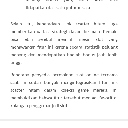
didapatkan dari satu putaran saja.
Selain itu, keberadaan link scatter hitam juga
memberikan variasi strategi dalam bermain. Pemain
bisa lebih selektif memilih mesin slot yang
menawarkan fitur ini karena secara statistik peluang
menang dan mendapatkan hadiah bonus jauh lebih
tinggi.
Beberapa penyedia permainan slot online ternama
saat ini sudah banyak mengintegrasikan fitur link
scatter hitam dalam koleksi game mereka. Ini
membuktikan bahwa fitur tersebut menjadi favorit di
kalangan penggemar judi slot.