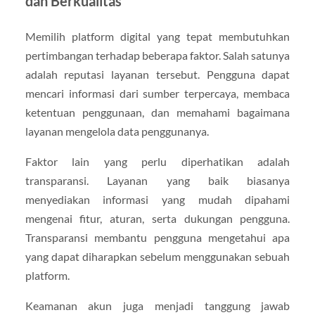
dan Berkualitas
Memilih platform digital yang tepat membutuhkan
pertimbangan terhadap beberapa faktor. Salah satunya
adalah reputasi layanan tersebut. Pengguna dapat
mencari informasi dari sumber terpercaya, membaca
ketentuan penggunaan, dan memahami bagaimana
layanan mengelola data penggunanya.
Faktor lain yang perlu diperhatikan adalah
transparansi. Layanan yang baik biasanya
menyediakan informasi yang mudah dipahami
mengenai fitur, aturan, serta dukungan pengguna.
Transparansi membantu pengguna mengetahui apa
yang dapat diharapkan sebelum menggunakan sebuah
platform.
Keamanan akun juga menjadi tanggung jawab