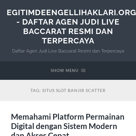
EGITIMDEENGELLIHAKLARI.OR
- DAFTAR AGEN JUDI LIVE
BACCARAT RESMI DAN
TERPERCAYA
Daftar Agen Judi Live Baccarat Resmi dan Terpercaya
SHOW MENU
TAG:
SITUS SLOT BANJIR SCATTER
Memahami Platform Permainan
Digital dengan Sistem Modern
dan Akses Cepat