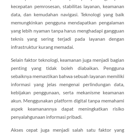
kecepatan pemrosesan, stabilitas layanan, keamanan
data, dan kemudahan navigasi. Teknologi yang baik
memungkinkan pengguna mendapatkan pengalaman
yang lebih nyaman tanpa harus menghadapi gangguan
teknis yang sering terjadi pada layanan dengan
infrastruktur kurang memadai.
Selain faktor teknologi, keamanan juga menjadi bagian
penting yang tidak boleh diabaikan. Pengguna
sebaiknya memastikan bahwa sebuah layanan memiliki
informasi yang jelas mengenai perlindungan data,
kebijakan penggunaan, serta mekanisme keamanan
akun. Menggunakan platform digital tanpa memahami
aspek keamanannya dapat meningkatkan risiko
penyalahgunaan informasi pribadi.
Akses cepat juga menjadi salah satu faktor yang