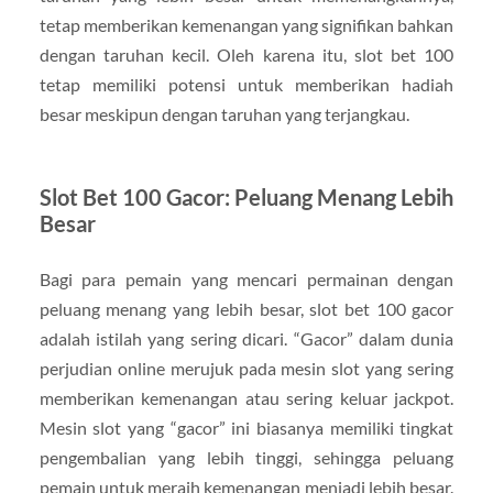
tetap memberikan kemenangan yang signifikan bahkan
dengan taruhan kecil. Oleh karena itu, slot bet 100
tetap memiliki potensi untuk memberikan hadiah
besar meskipun dengan taruhan yang terjangkau.
Slot Bet 100 Gacor: Peluang Menang Lebih
Besar
Bagi para pemain yang mencari permainan dengan
peluang menang yang lebih besar, slot bet 100 gacor
adalah istilah yang sering dicari. “Gacor” dalam dunia
perjudian online merujuk pada mesin slot yang sering
memberikan kemenangan atau sering keluar jackpot.
Mesin slot yang “gacor” ini biasanya memiliki tingkat
pengembalian yang lebih tinggi, sehingga peluang
pemain untuk meraih kemenangan menjadi lebih besar.