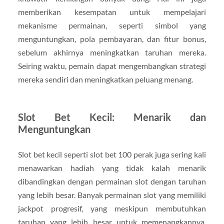
memberikan kesempatan untuk mempelajari
mekanisme permainan, seperti simbol yang
menguntungkan, pola pembayaran, dan fitur bonus,
sebelum akhirnya meningkatkan taruhan mereka.
Seiring waktu, pemain dapat mengembangkan strategi
mereka sendiri dan meningkatkan peluang menang.
Slot Bet Kecil: Menarik dan
Menguntungkan
Slot bet kecil seperti slot bet 100 perak juga sering kali
menawarkan hadiah yang tidak kalah menarik
dibandingkan dengan permainan slot dengan taruhan
yang lebih besar. Banyak permainan slot yang memiliki
jackpot progresif, yang meskipun membutuhkan
taruhan yang lebih besar untuk memenangkannya,