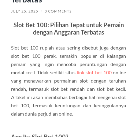
JULY 25, 2025
/
0 COMMENTS
Slot Bet 100: Pilihan Tepat untuk Pemain
dengan Anggaran Terbatas
Slot bet 100 rupiah atau sering disebut juga dengan
slot bet 100 perak, semakin populer di kalangan
pemain yang ingin mencoba peruntungan dengan
modal kecil. Tidak sedikit situs
link slot bet 100
online
yang menawarkan permainan slot dengan taruhan
rendah, termasuk slot bet rendah dan slot bet kecil.
Artikel ini akan membahas berbagai hal mengenai slot
bet 100, termasuk keuntungan dan keunggulannya
dalam dunia perjudian online.
Apa Itu Slot Bet 100?