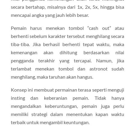
secara bertahap, misalnya dari 1x, 2x, 5x, hingga bisa
mencapai angka yang jauh lebih besar.
Pemain harus menekan tombol “cash out” atau
berhenti sebelum karakter tersebut menghilang secara
tiba-tiba. Jika berhasil berhenti tepat waktu, maka
kemenangan akan dihitung berdasarkan nilai
pengganda terakhir yang tercapai. Namun, jika
terlambat menekan tombol dan astronot sudah
menghilang, maka taruhan akan hangus.
Konsep ini membuat permainan terasa seperti menguji
insting dan keberanian pemain. Tidak hanya
mengandalkan keberuntungan, pemain juga perlu
memiliki strategi dalam menentukan kapan waktu
terbaik untuk mengambil keuntungan.