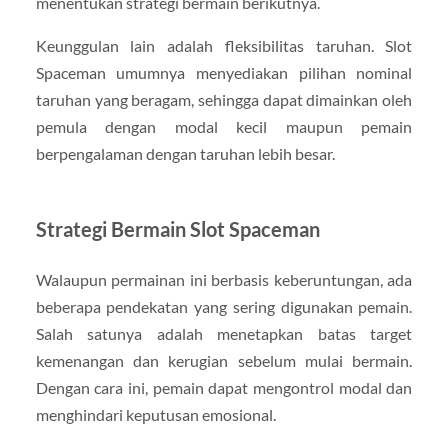
menentukan strategi bermain berikutnya.
Keunggulan lain adalah fleksibilitas taruhan. Slot
Spaceman umumnya menyediakan pilihan nominal
taruhan yang beragam, sehingga dapat dimainkan oleh
pemula dengan modal kecil maupun pemain
berpengalaman dengan taruhan lebih besar.
Strategi Bermain Slot Spaceman
Walaupun permainan ini berbasis keberuntungan, ada
beberapa pendekatan yang sering digunakan pemain.
Salah satunya adalah menetapkan batas target
kemenangan dan kerugian sebelum mulai bermain.
Dengan cara ini, pemain dapat mengontrol modal dan
menghindari keputusan emosional.