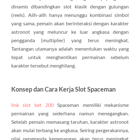
dinamis dibandingkan slot klasik dengan gulungan
(reels). Alih-alih hanya menunggu kombinasi simbol
yang sama, pemain akan berinteraksi dengan karakter
astronot yang meluncur ke luar angkasa dengan
pengganda (multiplier) yang terus meningkat.
Tantangan utamanya adalah menentukan waktu yang
tepat untuk menghentikan permainan sebelum
karakter tersebut menghilang.
Konsep dan Cara Kerja Slot Spaceman
link slot bet 200
Spaceman memiliki mekanisme
permainan yang sederhana namun menegangkan.
Setelah pemain memasang taruhan, karakter astronot
akan mulai terbang ke angkasa. Seiring pergerakannya,
nilai pengganda kemenangan akan terus meningkat