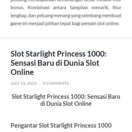
bonus. Kombinasi antara tampilan menarik, fitur
lengkap, dan peluang menang yang seimbang membuat
game ini menjadi pilihan tepat bagi pemain slot online.
Slot Starlight Princess 1000:
Sensasi Baru di Dunia Slot
Online
JULY 13, 2025
/
0 COMMENTS
Slot Starlight Princess 1000: Sensasi Baru
di Dunia Slot Online
Pengantar Slot Starlight Princess 1000