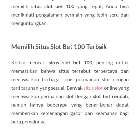
memilih
situs slot bet 100
yang tepat, Anda bisa
menikmati pengalaman bermain yang lebih seru dan
menguntungkan.
Memilih Situs Slot Bet 100 Terbaik
Ketika mencari
situs slot bet 100
, penting untuk
memastikan bahwa situs tersebut terpercaya dan
menawarkan berbagai jenis permainan slot dengan
tarif taruhan yang sesuai. Banyak
situs slot
online yang
menawarkan permainan slot dengan
slot bet rendah
,
namun hanya beberapa yang benar-benar dapat
memberikan kemenangan gacor dan keamanan bagi
para pemainnya.