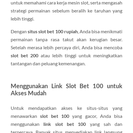
untuk memahami cara kerja mesin slot, serta mengasah
strategi permainan sebelum beralih ke taruhan yang
lebih tinggi.
Dengan
situs slot bet 100 rupiah
, Anda bisa menikmati
permainan tanpa rasa takut akan kerugian besar.
Setelah merasa lebih percaya diri, Anda bisa mencoba
slot bet 200
atau lebih tinggi untuk meningkatkan
tantangan dan peluang kemenangan.
Menggunakan Link Slot Bet 100 untuk
Akses Mudah
Untuk mendapatkan akses ke situs-situs yang
menawarkan
slot bet 100
yang gacor, Anda bisa
menggunakan
link slot bet 100
yang sah dan
terpercaya. Banyak situs menyediakan link langsung