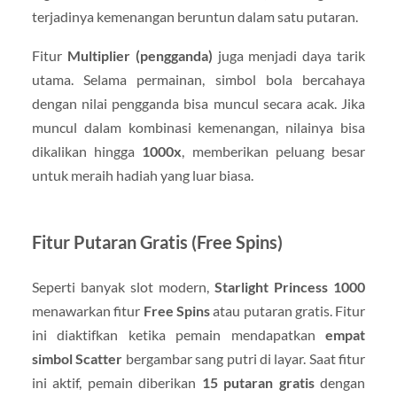
terjadinya kemenangan beruntun dalam satu putaran.
Fitur
Multiplier (pengganda)
juga menjadi daya tarik
utama. Selama permainan, simbol bola bercahaya
dengan nilai pengganda bisa muncul secara acak. Jika
muncul dalam kombinasi kemenangan, nilainya bisa
dikalikan hingga
1000x
, memberikan peluang besar
untuk meraih hadiah yang luar biasa.
Fitur Putaran Gratis (Free Spins)
Seperti banyak slot modern,
Starlight Princess 1000
menawarkan fitur
Free Spins
atau putaran gratis. Fitur
ini diaktifkan ketika pemain mendapatkan
empat
simbol Scatter
bergambar sang putri di layar. Saat fitur
ini aktif, pemain diberikan
15 putaran gratis
dengan