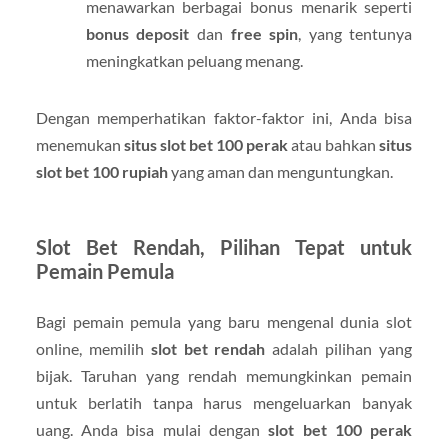
menawarkan berbagai bonus menarik seperti
bonus deposit
dan
free spin
, yang tentunya
meningkatkan peluang menang.
Dengan memperhatikan faktor-faktor ini, Anda bisa
menemukan
situs slot bet 100 perak
atau bahkan
situs
slot bet 100 rupiah
yang aman dan menguntungkan.
Slot Bet Rendah, Pilihan Tepat untuk
Pemain Pemula
Bagi pemain pemula yang baru mengenal dunia slot
online, memilih
slot bet rendah
adalah pilihan yang
bijak. Taruhan yang rendah memungkinkan pemain
untuk berlatih tanpa harus mengeluarkan banyak
uang. Anda bisa mulai dengan
slot bet 100 perak