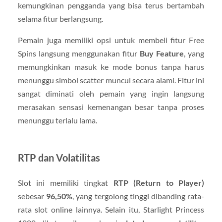
kemungkinan pengganda yang bisa terus bertambah
selama fitur berlangsung.
Pemain juga memiliki opsi untuk membeli fitur Free
Spins langsung menggunakan fitur
Buy Feature
, yang
memungkinkan masuk ke mode bonus tanpa harus
menunggu simbol scatter muncul secara alami. Fitur ini
sangat diminati oleh pemain yang ingin langsung
merasakan sensasi kemenangan besar tanpa proses
menunggu terlalu lama.
RTP dan Volatilitas
Slot ini memiliki tingkat
RTP (Return to Player)
sebesar
96,50%
, yang tergolong tinggi dibanding rata-
rata slot online lainnya. Selain itu, Starlight Princess