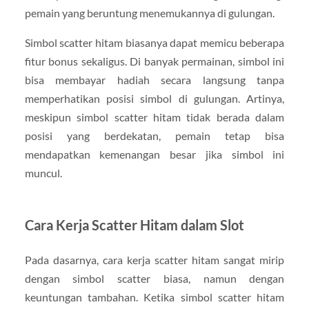
pemain yang beruntung menemukannya di gulungan.
Simbol scatter hitam biasanya dapat memicu beberapa
fitur bonus sekaligus. Di banyak permainan, simbol ini
bisa membayar hadiah secara langsung tanpa
memperhatikan posisi simbol di gulungan. Artinya,
meskipun simbol scatter hitam tidak berada dalam
posisi yang berdekatan, pemain tetap bisa
mendapatkan kemenangan besar jika simbol ini
muncul.
Cara Kerja Scatter Hitam dalam Slot
Pada dasarnya, cara kerja scatter hitam sangat mirip
dengan simbol scatter biasa, namun dengan
keuntungan tambahan. Ketika simbol scatter hitam