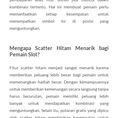
kombinasi tertentu. Hal ini membuat pemain perlu
memanfaatkan setiap kesempatan untuk
menempatkan simbol ini di posisi yang
menguntungkan.
Mengapa Scatter Hitam Menarik bagi
Pemain Slot?
Fitur scatter hitam menjadi sangat menarik karena
memberikan peluang lebih besar bagi pemain untuk
memenangkan hadiah besar. Dengan kemampuannya
untuk memberikan kemenangan secara langsung tanpa
harus berurutan, pemain memiliki peluang lebih
banyak untuk mendapatkan kombinasi yang
menguntungkan. Selain itu, putaran gratis yang dipicu
oleh scatter hitam memberikan kesempatan untuk