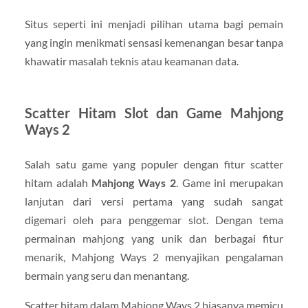
Situs seperti ini menjadi pilihan utama bagi pemain
yang ingin menikmati sensasi kemenangan besar tanpa
khawatir masalah teknis atau keamanan data.
Scatter Hitam Slot dan Game Mahjong
Ways 2
Salah satu game yang populer dengan fitur scatter
hitam adalah
Mahjong Ways 2
. Game ini merupakan
lanjutan dari versi pertama yang sudah sangat
digemari oleh para penggemar slot. Dengan tema
permainan mahjong yang unik dan berbagai fitur
menarik, Mahjong Ways 2 menyajikan pengalaman
bermain yang seru dan menantang.
Scatter hitam dalam Mahjong Ways 2 biasanya memicu