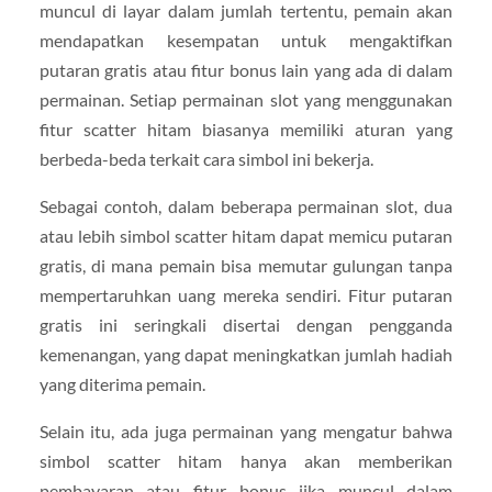
muncul di layar dalam jumlah tertentu, pemain akan
mendapatkan kesempatan untuk mengaktifkan
putaran gratis atau fitur bonus lain yang ada di dalam
permainan. Setiap permainan slot yang menggunakan
fitur scatter hitam biasanya memiliki aturan yang
berbeda-beda terkait cara simbol ini bekerja.
Sebagai contoh, dalam beberapa permainan slot, dua
atau lebih simbol scatter hitam dapat memicu putaran
gratis, di mana pemain bisa memutar gulungan tanpa
mempertaruhkan uang mereka sendiri. Fitur putaran
gratis ini seringkali disertai dengan pengganda
kemenangan, yang dapat meningkatkan jumlah hadiah
yang diterima pemain.
Selain itu, ada juga permainan yang mengatur bahwa
simbol scatter hitam hanya akan memberikan
pembayaran atau fitur bonus jika muncul dalam