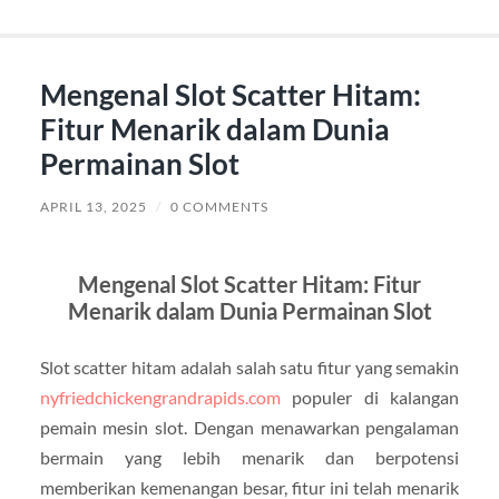
Mengenal Slot Scatter Hitam:
Fitur Menarik dalam Dunia
Permainan Slot
APRIL 13, 2025
/
0 COMMENTS
Mengenal Slot Scatter Hitam: Fitur
Menarik dalam Dunia Permainan Slot
Slot scatter hitam adalah salah satu fitur yang semakin
nyfriedchickengrandrapids.com
populer di kalangan
pemain mesin slot. Dengan menawarkan pengalaman
bermain yang lebih menarik dan berpotensi
memberikan kemenangan besar, fitur ini telah menarik