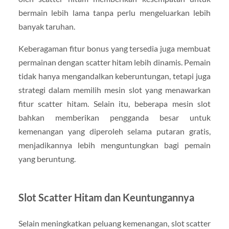
bermain lebih lama tanpa perlu mengeluarkan lebih
banyak taruhan.
Keberagaman fitur bonus yang tersedia juga membuat
permainan dengan scatter hitam lebih dinamis. Pemain
tidak hanya mengandalkan keberuntungan, tetapi juga
strategi dalam memilih mesin slot yang menawarkan
fitur scatter hitam. Selain itu, beberapa mesin slot
bahkan memberikan pengganda besar untuk
kemenangan yang diperoleh selama putaran gratis,
menjadikannya lebih menguntungkan bagi pemain
yang beruntung.
Slot Scatter Hitam dan Keuntungannya
Selain meningkatkan peluang kemenangan, slot scatter