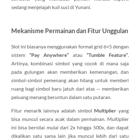
sedang menjelajah kuil suci di Yunani.
Mekanisme Permainan dan Fitur Unggulan
Slot ini biasanya menggunakan format grid 6×5 dengan
sistem
“Pay Anywhere”
atau
“Tumble Feature”
.
Artinya, kombinasi simbol yang cocok di mana saja
pada gulungan akan memberikan kemenangan, dan
simbol-simbol pemenang akan hilang untuk memberi
ruang bagi simbol baru jatuh dari atas — memberikan
peluang menang beruntun dalam satu putaran.
Fitur menarik lainnya adalah simbol
Multiplier
yang
bisa muncul secara acak dalam permainan. Multiplier
ini bisa bernilai mulai dari 2x hingga 500x, dan dapat
dikalikan satu sama lain jika muncul lebih dari satu