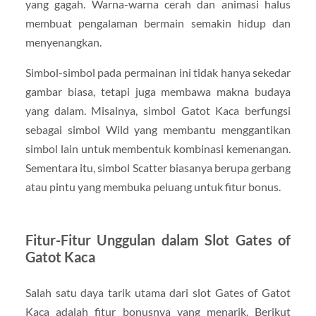
yang gagah. Warna-warna cerah dan animasi halus
membuat pengalaman bermain semakin hidup dan
menyenangkan.
Simbol-simbol pada permainan ini tidak hanya sekedar
gambar biasa, tetapi juga membawa makna budaya
yang dalam. Misalnya, simbol Gatot Kaca berfungsi
sebagai simbol Wild yang membantu menggantikan
simbol lain untuk membentuk kombinasi kemenangan.
Sementara itu, simbol Scatter biasanya berupa gerbang
atau pintu yang membuka peluang untuk fitur bonus.
Fitur-Fitur Unggulan dalam Slot Gates of
Gatot Kaca
Salah satu daya tarik utama dari slot Gates of Gatot
Kaca adalah fitur bonusnya yang menarik. Berikut