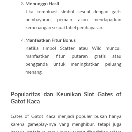
Menunggu Hasil
Jika kombinasi simbol sesuai dengan garis
pembayaran, pemain akan mendapatkan
kemenangan sesuai tabel pembayaran.
Manfaatkan Fitur Bonus
Ketika simbol Scatter atau Wild muncul,
manfaatkan fitur putaran gratis atau
pengganda untuk meningkatkan peluang
menang.
Popularitas dan Keunikan Slot Gates of
Gatot Kaca
Gates of Gatot Kaca menjadi populer bukan hanya
karena gameplay-nya yang menghibur, tetapi juga
karena kentalnya unsur budaya yang dihadirkan dalam