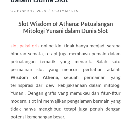
OCTOBER 17, 2025
/
0 COMMENTS
Slot Wisdom of Athena: Petualangan
Mitologi Yunani dalam Dunia Slot
slot pakai qris
online kini tidak hanya menjadi sarana
hiburan semata, tetapi juga membawa pemain dalam
petualangan tematik yang menarik. Salah satu
permainan slot yang mencuri perhatian adalah
Wisdom of Athena
, sebuah permainan yang
terinspirasi dari dewi kebijaksanaan dalam mitologi
Yunani. Dengan grafis yang memukau dan fitur-fitur
modern, slot ini menyajikan pengalaman bermain yang
tidak hanya menghibur, tetapi juga penuh dengan
potensi kemenangan besar.