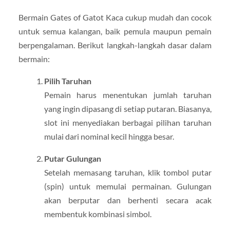
Bermain Gates of Gatot Kaca cukup mudah dan cocok
untuk semua kalangan, baik pemula maupun pemain
berpengalaman. Berikut langkah-langkah dasar dalam
bermain:
Pilih Taruhan
Pemain harus menentukan jumlah taruhan
yang ingin dipasang di setiap putaran. Biasanya,
slot ini menyediakan berbagai pilihan taruhan
mulai dari nominal kecil hingga besar.
Putar Gulungan
Setelah memasang taruhan, klik tombol putar
(spin) untuk memulai permainan. Gulungan
akan berputar dan berhenti secara acak
membentuk kombinasi simbol.