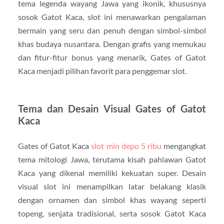
tema legenda wayang Jawa yang ikonik, khususnya
sosok Gatot Kaca, slot ini menawarkan pengalaman
bermain yang seru dan penuh dengan simbol-simbol
khas budaya nusantara. Dengan grafis yang memukau
dan fitur-fitur bonus yang menarik, Gates of Gatot
Kaca menjadi pilihan favorit para penggemar slot.
Tema dan Desain Visual Gates of Gatot
Kaca
Gates of Gatot Kaca
slot min depo 5 ribu
mengangkat
tema mitologi Jawa, terutama kisah pahlawan Gatot
Kaca yang dikenal memiliki kekuatan super. Desain
visual slot ini menampilkan latar belakang klasik
dengan ornamen dan simbol khas wayang seperti
topeng, senjata tradisional, serta sosok Gatot Kaca