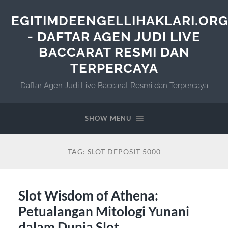
EGITIMDEENGELLIHAKLARI.OR
- DAFTAR AGEN JUDI LIVE
BACCARAT RESMI DAN
TERPERCAYA
Daftar Agen Judi Live Baccarat Resmi dan Terpercaya
SHOW MENU
TAG:
SLOT DEPOSIT 5000
Slot Wisdom of Athena:
Petualangan Mitologi Yunani
dalam Dunia Slot