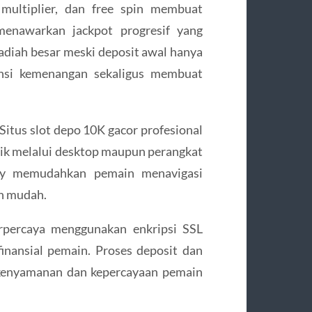
 multiplier, dan free spin membuat
menawarkan jackpot progresif yang
diah besar meski deposit awal hanya
ensi kemenangan sekaligus membuat
 Situs slot depo 10K gacor profesional
ik melalui desktop maupun perangkat
dly memudahkan pemain menavigasi
n mudah.
erpercaya menggunakan enkripsi SSL
finansial pemain. Proses deposit dan
 kenyamanan dan kepercayaan pemain