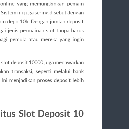
t online yang memungkinkan pemain
 Sistem ini juga sering disebut dengan
t min depo 10k. Dengan jumlah deposit
ai jenis permainan slot tanpa harus
bagi pemula atau mereka yang ingin
an slot deposit 10000 juga menawarkan
n transaksi, seperti melalui bank
. Ini menjadikan proses deposit lebih
tus Slot Deposit 10