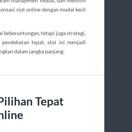
dalam manajemen modal, dan memilih
ensasi slot online dengan modal kecil
 keberuntungan, tetapi juga strategi,
 pendekatan tepat, slot ini menjadi
ungkan dalam jangka panjang.
Pilihan Tepat
nline