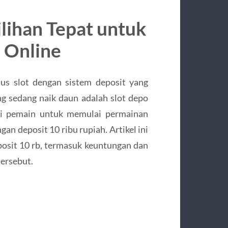
ilihan Tepat untuk
i Online
tus slot dengan sistem deposit yang
ang sedang naik daun adalah slot depo
i pemain untuk memulai permainan
gan deposit 10 ribu rupiah. Artikel ini
posit 10 rb, termasuk keuntungan dan
tersebut.