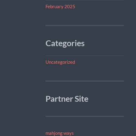
February 2025
Categories
Uncategorized
Partner Site
mahjong ways