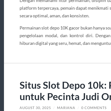
Dengan memahami fitur permainan, disiplin 
platform terpercaya, pemain dapat menikmati s
secara optimal, aman, dan konsisten.
Permainan slot depo 10K gacor bukan hanya soal
pengelolaan modal, dan kontrol diri. Dengan
hiburan digital yang seru, hemat, dan mengunt
Situs Slot Depo 10k: 
untuk Pecinta Judi O
AUGUST 30, 2025
/
MARIANA
/
0 COMMENTS