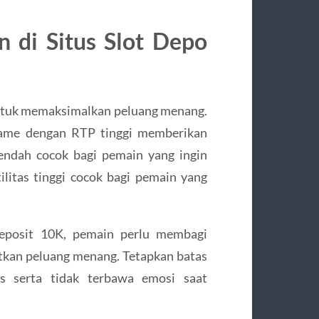
n di Situs Slot Depo
 untuk memaksimalkan peluang menang.
 Game dengan RTP tinggi memberikan
rendah cocok bagi pemain yang ingin
ilitas tinggi cocok bagi pemain yang
eposit 10K, pemain perlu membagi
tkan peluang menang. Tetapkan batas
us serta tidak terbawa emosi saat