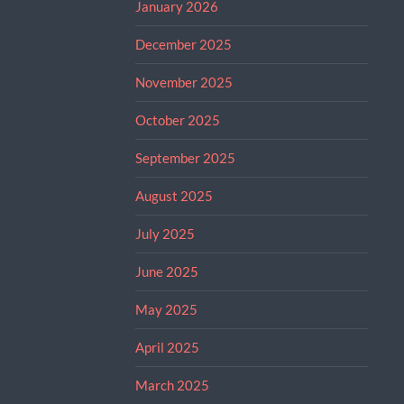
January 2026
December 2025
November 2025
October 2025
September 2025
August 2025
July 2025
June 2025
May 2025
April 2025
March 2025