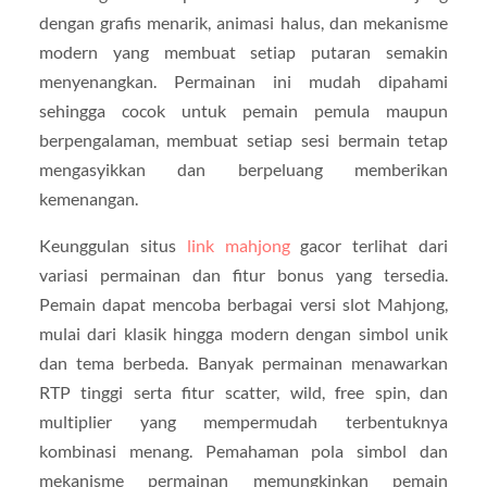
dengan grafis menarik, animasi halus, dan mekanisme
modern yang membuat setiap putaran semakin
menyenangkan. Permainan ini mudah dipahami
sehingga cocok untuk pemain pemula maupun
berpengalaman, membuat setiap sesi bermain tetap
mengasyikkan dan berpeluang memberikan
kemenangan.
Keunggulan situs
link mahjong
gacor terlihat dari
variasi permainan dan fitur bonus yang tersedia.
Pemain dapat mencoba berbagai versi slot Mahjong,
mulai dari klasik hingga modern dengan simbol unik
dan tema berbeda. Banyak permainan menawarkan
RTP tinggi serta fitur scatter, wild, free spin, dan
multiplier yang mempermudah terbentuknya
kombinasi menang. Pemahaman pola simbol dan
mekanisme permainan memungkinkan pemain