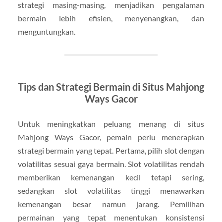
strategi masing-masing, menjadikan pengalaman
bermain lebih efisien, menyenangkan, dan
menguntungkan.
Tips dan Strategi Bermain di Situs Mahjong
Ways Gacor
Untuk meningkatkan peluang menang di situs
Mahjong Ways Gacor, pemain perlu menerapkan
strategi bermain yang tepat. Pertama, pilih slot dengan
volatilitas sesuai gaya bermain. Slot volatilitas rendah
memberikan kemenangan kecil tetapi sering,
sedangkan slot volatilitas tinggi menawarkan
kemenangan besar namun jarang. Pemilihan
permainan yang tepat menentukan konsistensi