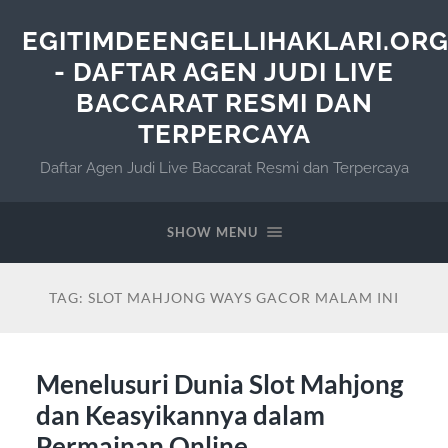
EGITIMDEENGELLIHAKLARI.OR
- DAFTAR AGEN JUDI LIVE
BACCARAT RESMI DAN
TERPERCAYA
Daftar Agen Judi Live Baccarat Resmi dan Terpercaya
SHOW MENU
TAG:
SLOT MAHJONG WAYS GACOR MALAM INI
Menelusuri Dunia Slot Mahjong
dan Keasyikannya dalam
Permainan Online