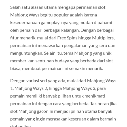
Salah satu alasan utama mengapa permainan slot
Mahjong Ways begitu populer adalah karena
kesederhanaan gameplay-nya yang mudah dipahami
oleh pemain dari berbagai kalangan. Dengan berbagai
fitur menarik, mulai dari Free Spins hingga Multipliers,
permainan ini menawarkan pengalaman yang seru dan
menguntungkan. Selain itu, tema Mahjong yang unik
memberikan sentuhan budaya yang berbeda dari slot
biasa, membuat permainan ini semakin menarik.
Dengan variasi seri yang ada, mulai dari Mahjong Ways
1, Mahjong Ways 2, hingga Mahjong Ways 3, para
pemain memiliki banyak pilihan untuk menikmati
permainan ini dengan cara yang berbeda. Tak heran jika
slot Mahjong gacor ini menjadi pilihan utama banyak
pemain yang ingin merasakan keseruan dalam bermain
slot online.