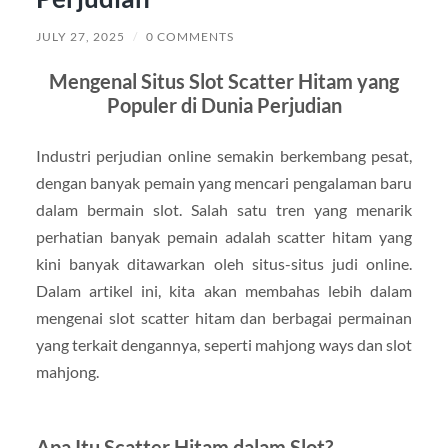
JULY 27, 2025
/
0 COMMENTS
Mengenal Situs Slot Scatter Hitam yang
Populer di Dunia Perjudian
Industri perjudian online semakin berkembang pesat,
dengan banyak pemain yang mencari pengalaman baru
dalam bermain slot. Salah satu tren yang menarik
perhatian banyak pemain adalah scatter hitam yang
kini banyak ditawarkan oleh situs-situs judi online.
Dalam artikel ini, kita akan membahas lebih dalam
mengenai slot scatter hitam dan berbagai permainan
yang terkait dengannya, seperti mahjong ways dan slot
mahjong.
Apa Itu Scatter Hitam dalam Slot?