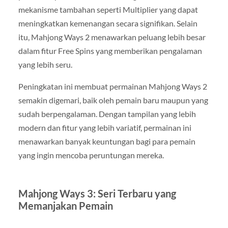
mekanisme tambahan seperti Multiplier yang dapat
meningkatkan kemenangan secara signifikan. Selain
itu, Mahjong Ways 2 menawarkan peluang lebih besar
dalam fitur Free Spins yang memberikan pengalaman
yang lebih seru.
Peningkatan ini membuat permainan Mahjong Ways 2
semakin digemari, baik oleh pemain baru maupun yang
sudah berpengalaman. Dengan tampilan yang lebih
modern dan fitur yang lebih variatif, permainan ini
menawarkan banyak keuntungan bagi para pemain
yang ingin mencoba peruntungan mereka.
Mahjong Ways 3: Seri Terbaru yang
Memanjakan Pemain