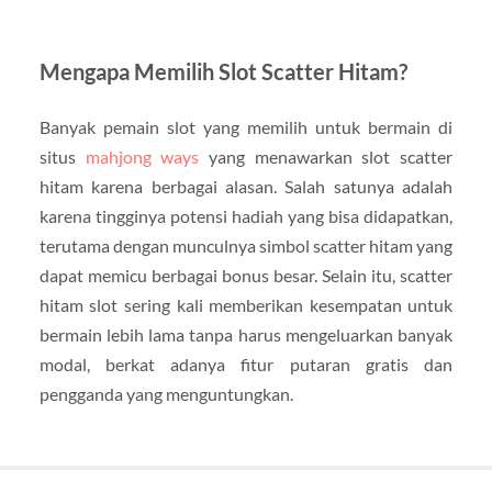
Mengapa Memilih Slot Scatter Hitam?
Banyak pemain slot yang memilih untuk bermain di
situs
mahjong ways
yang menawarkan slot scatter
hitam karena berbagai alasan. Salah satunya adalah
karena tingginya potensi hadiah yang bisa didapatkan,
terutama dengan munculnya simbol scatter hitam yang
dapat memicu berbagai bonus besar. Selain itu, scatter
hitam slot sering kali memberikan kesempatan untuk
bermain lebih lama tanpa harus mengeluarkan banyak
modal, berkat adanya fitur putaran gratis dan
pengganda yang menguntungkan.