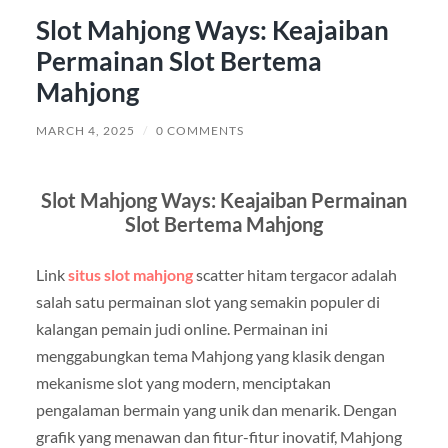
Slot Mahjong Ways: Keajaiban
Permainan Slot Bertema
Mahjong
MARCH 4, 2025
/
0 COMMENTS
Slot Mahjong Ways: Keajaiban Permainan
Slot Bertema Mahjong
Link
situs slot mahjong
scatter hitam tergacor
adalah
salah satu permainan slot yang semakin populer di
kalangan pemain judi online. Permainan ini
menggabungkan tema Mahjong yang klasik dengan
mekanisme slot yang modern, menciptakan
pengalaman bermain yang unik dan menarik. Dengan
grafik yang menawan dan fitur-fitur inovatif, Mahjong