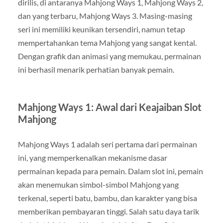
dirilis, di antaranya Mahjong Ways 1, Mahjong Ways 2,
dan yang terbaru, Mahjong Ways 3. Masing-masing
seri ini memiliki keunikan tersendiri, namun tetap
mempertahankan tema Mahjong yang sangat kental.
Dengan grafik dan animasi yang memukau, permainan
ini berhasil menarik perhatian banyak pemain.
Mahjong Ways 1: Awal dari Keajaiban Slot
Mahjong
Mahjong Ways 1 adalah seri pertama dari permainan
ini, yang memperkenalkan mekanisme dasar
permainan kepada para pemain. Dalam slot ini, pemain
akan menemukan simbol-simbol Mahjong yang
terkenal, seperti batu, bambu, dan karakter yang bisa
memberikan pembayaran tinggi. Salah satu daya tarik