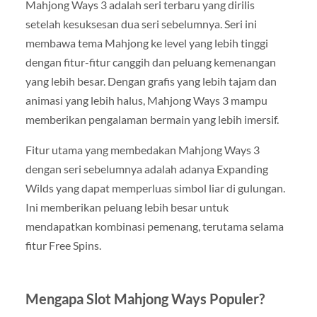
Mahjong Ways 3 adalah seri terbaru yang dirilis
setelah kesuksesan dua seri sebelumnya. Seri ini
membawa tema Mahjong ke level yang lebih tinggi
dengan fitur-fitur canggih dan peluang kemenangan
yang lebih besar. Dengan grafis yang lebih tajam dan
animasi yang lebih halus, Mahjong Ways 3 mampu
memberikan pengalaman bermain yang lebih imersif.
Fitur utama yang membedakan Mahjong Ways 3
dengan seri sebelumnya adalah adanya Expanding
Wilds yang dapat memperluas simbol liar di gulungan.
Ini memberikan peluang lebih besar untuk
mendapatkan kombinasi pemenang, terutama selama
fitur Free Spins.
Mengapa Slot Mahjong Ways Populer?