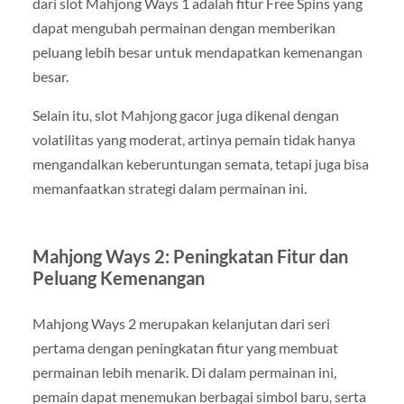
dari slot Mahjong Ways 1 adalah fitur Free Spins yang
dapat mengubah permainan dengan memberikan
peluang lebih besar untuk mendapatkan kemenangan
besar.
Selain itu, slot Mahjong gacor juga dikenal dengan
volatilitas yang moderat, artinya pemain tidak hanya
mengandalkan keberuntungan semata, tetapi juga bisa
memanfaatkan strategi dalam permainan ini.
Mahjong Ways 2: Peningkatan Fitur dan
Peluang Kemenangan
Mahjong Ways 2 merupakan kelanjutan dari seri
pertama dengan peningkatan fitur yang membuat
permainan lebih menarik. Di dalam permainan ini,
pemain dapat menemukan berbagai simbol baru, serta