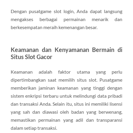
Dengan pusatgame slot login, Anda dapat langsung
mengakses berbagai permainan menarik dan
berkesempatan meraih kemenangan besar.
Keamanan dan Kenyamanan Bermain di
Situs Slot Gacor
Keamanan adalah faktor utama yang perlu
dipertimbangkan saat memilih situs slot. Pusatgame
memberikan jaminan keamanan yang tinggi dengan
sistem enkripsi terbaru untuk melindungi data pribadi
dan transaksi Anda. Selain itu, situs ini memiliki lisensi
yang sah dan diawasi oleh badan yang berwenang,
memastikan permainan yang adil dan transparansi
dalam setiap transaksi.