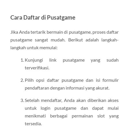
Cara Daftar di Pusatgame
Jika Anda tertarik bermain di pusatgame, proses daftar
pusatgame sangat mudah. Berikut adalah langkah-
langkah untuk memulai:
Kunjungi link pusatgame yang sudah
terverifikasi.
Pilih opsi daftar pusatgame dan isi formulir
pendaftaran dengan informasi yang akurat.
Setelah mendaftar, Anda akan diberikan akses
untuk login pusatgame dan dapat mulai
menikmati berbagai permainan slot yang
tersedia.