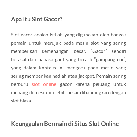
Apa Itu Slot Gacor?
Slot gacor adalah istilah yang digunakan oleh banyak
pemain untuk merujuk pada mesin slot yang sering
memberikan kemenangan besar. “Gacor” sendiri
berasal dari bahasa gaul yang berarti “gampang cor”,
yang dalam konteks ini mengacu pada mesin yang
sering memberikan hadiah atau jackpot. Pemain sering
berburu
slot online
gacor karena peluang untuk
menang di mesin ini lebih besar dibandingkan dengan
slot biasa.
Keunggulan Bermain di Situs Slot Online