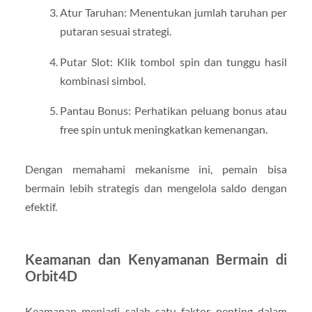
Atur Taruhan: Menentukan jumlah taruhan per
putaran sesuai strategi.
Putar Slot: Klik tombol spin dan tunggu hasil
kombinasi simbol.
Pantau Bonus: Perhatikan peluang bonus atau
free spin untuk meningkatkan kemenangan.
Dengan memahami mekanisme ini, pemain bisa
bermain lebih strategis dan mengelola saldo dengan
efektif.
Keamanan dan Kenyamanan Bermain di
Orbit4D
Keamanan menjadi salah satu faktor penting dalam