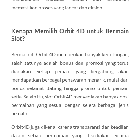
memastikan proses yang lancar dan efisien.
Kenapa Memilih Orbit 4D untuk Bermain
Slot?
Bermain di Orbit 4D memberikan banyak keuntungan,
salah satunya adalah bonus dan promosi yang terus
diadakan. Setiap pemain yang bergabung akan
mendapatkan berbagai penawaran menarik, mulai dari
bonus selamat datang hingga promo untuk pemain
setia. Selain itu, slot Orbit4D menyediakan banyak opsi
permainan yang sesuai dengan selera berbagai jenis
pemain.
Orbit4D juga dikenal karena transparansi dan keadilan
dalam setiap permainan yang disediakan. Semua