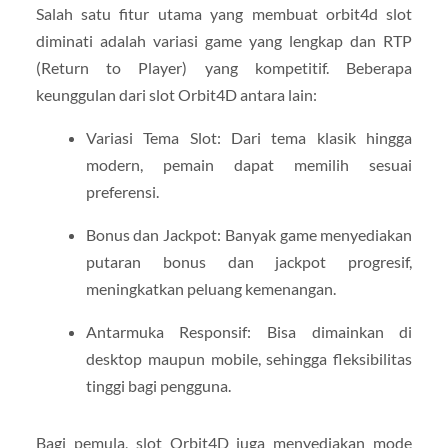
Salah satu fitur utama yang membuat orbit4d slot
diminati adalah variasi game yang lengkap dan RTP
(Return to Player) yang kompetitif. Beberapa
keunggulan dari slot Orbit4D antara lain:
Variasi Tema Slot: Dari tema klasik hingga
modern, pemain dapat memilih sesuai
preferensi.
Bonus dan Jackpot: Banyak game menyediakan
putaran bonus dan jackpot progresif,
meningkatkan peluang kemenangan.
Antarmuka Responsif: Bisa dimainkan di
desktop maupun mobile, sehingga fleksibilitas
tinggi bagi pengguna.
Bagi pemula, slot Orbit4D juga menyediakan mode