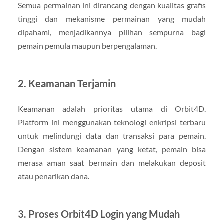
Semua permainan ini dirancang dengan kualitas grafis
tinggi dan mekanisme permainan yang mudah
dipahami, menjadikannya pilihan sempurna bagi
pemain pemula maupun berpengalaman.
2. Keamanan Terjamin
Keamanan adalah prioritas utama di Orbit4D.
Platform ini menggunakan teknologi enkripsi terbaru
untuk melindungi data dan transaksi para pemain.
Dengan sistem keamanan yang ketat, pemain bisa
merasa aman saat bermain dan melakukan deposit
atau penarikan dana.
3. Proses Orbit4D Login yang Mudah