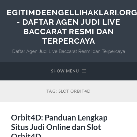
EGITIMDEENGELLIHAKLARI.OR
- DAFTAR AGEN JUDI LIVE
BACCARAT RESMI DAN
TERPERCAYA
Daftar Agen Judi Live Baccarat Resmi dan Terpercaya
SHOW MENU
TAG:
SLOT ORBIT4D
Orbit4D: Panduan Lengkap
Situs Judi Online dan Slot
Orbit4D