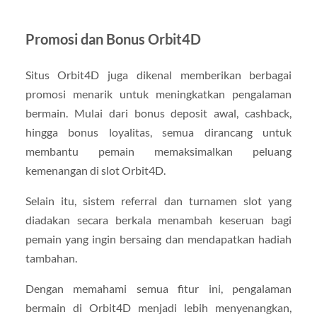
Promosi dan Bonus Orbit4D
Situs Orbit4D juga dikenal memberikan berbagai
promosi menarik untuk meningkatkan pengalaman
bermain. Mulai dari bonus deposit awal, cashback,
hingga bonus loyalitas, semua dirancang untuk
membantu pemain memaksimalkan peluang
kemenangan di slot Orbit4D.
Selain itu, sistem referral dan turnamen slot yang
diadakan secara berkala menambah keseruan bagi
pemain yang ingin bersaing dan mendapatkan hadiah
tambahan.
Dengan memahami semua fitur ini, pengalaman
bermain di Orbit4D menjadi lebih menyenangkan,