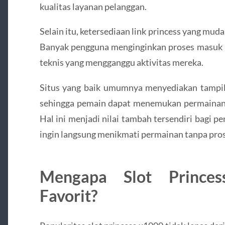
kualitas layanan pelanggan.
Selain itu, ketersediaan link princess yang muda
Banyak pengguna menginginkan proses masuk k
teknis yang mengganggu aktivitas mereka.
Situs yang baik umumnya menyediakan tampi
sehingga pemain dapat menemukan permainan 
Hal ini menjadi nilai tambah tersendiri bagi p
ingin langsung menikmati permainan tanpa pros
Mengapa Slot Prince
Favorit?