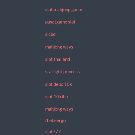
slot mahjong gacor
pusatgame slot
sicbo
mahjong ways
slot thailand
starlight princess
slot depo 10k
slot 10 ribu
mahjong ways
thebeergo
slot777