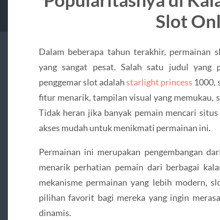
Slot On
Dalam beberapa tahun terakhir, permainan 
yang sangat pesat. Salah satu judul yang p
penggemar slot adalah
starlight princess
1000, 
fitur menarik, tampilan visual yang memukau, 
Tidak heran jika banyak pemain mencari situs
akses mudah untuk menikmati permainan ini.
Permainan ini merupakan pengembangan dari
menarik perhatian pemain dari berbagai kala
mekanisme permainan yang lebih modern, slo
pilihan favorit bagi mereka yang ingin mera
dinamis.