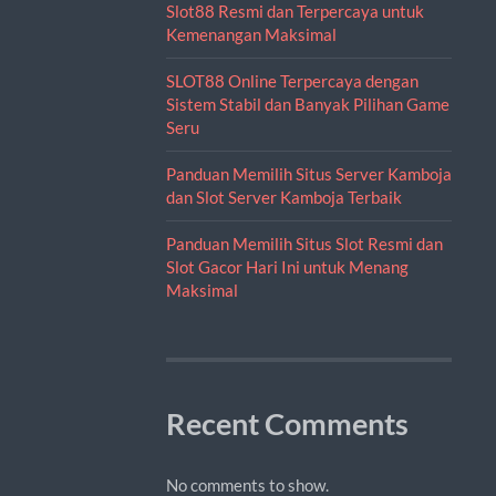
Slot88 Resmi dan Terpercaya untuk
Kemenangan Maksimal
SLOT88 Online Terpercaya dengan
Sistem Stabil dan Banyak Pilihan Game
Seru
Panduan Memilih Situs Server Kamboja
dan Slot Server Kamboja Terbaik
Panduan Memilih Situs Slot Resmi dan
Slot Gacor Hari Ini untuk Menang
Maksimal
Recent Comments
No comments to show.