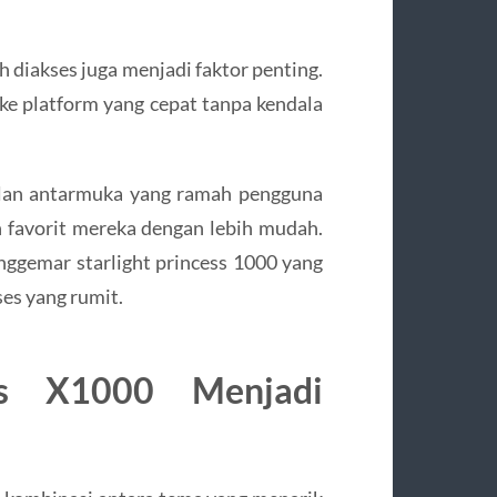
h diakses juga menjadi faktor penting.
e platform yang cepat tanpa kendala
lan antarmuka yang ramah pengguna
favorit mereka dengan lebih mudah.
enggemar starlight princess 1000 yang
es yang rumit.
ss X1000 Menjadi