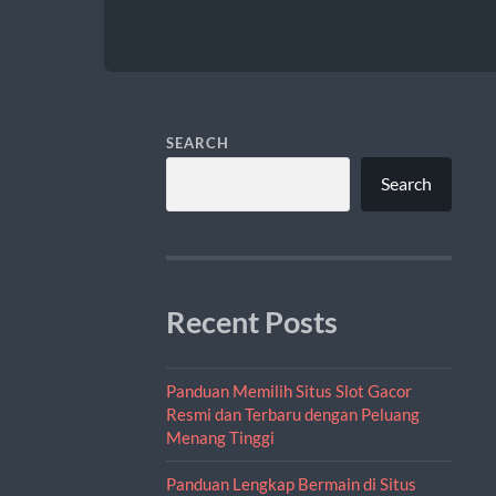
SEARCH
Search
Recent Posts
Panduan Memilih Situs Slot Gacor
Resmi dan Terbaru dengan Peluang
Menang Tinggi
Panduan Lengkap Bermain di Situs