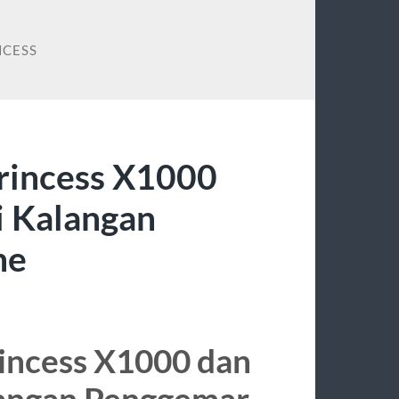
NCESS
Princess X1000
i Kalangan
ne
rincess X1000 dan
langan Penggemar