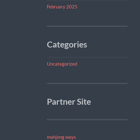
February 2025
Categories
Uncategorized
Partner Site
mahjong ways