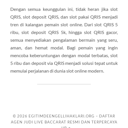
Dengan semua keunggulan ini, tidak heran jika slot
QRIS, slot deposit QRIS, dan slot pakai QRIS menjadi
tren di kalangan pemain slot online. Dari slot QRIS 5
ribu, slot deposit QRIS 5k, hingga slot QRIS gacor,
semua menyediakan pengalaman bermain yang seru,
aman, dan hemat modal. Bagi pemain yang ingin
mencoba keberuntungan dengan modal terbatas, slot
5 ribu dan deposit via QRIS menjadi solusi tepat untuk
memulai perjalanan di dunia slot online modern.
© 2026
EGITIMDEENGELLIHAKLARI.ORG – DAFTAR
AGEN JUDI LIVE BACCARAT RESMI DAN TERPERCAYA
—
UP ↑