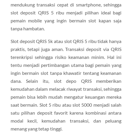
mendukung transaksi cepat di smartphone, sehingga
slot deposit QRIS 5 ribu menjadi pilihan ideal bagi
pemain mobile yang ingin bermain slot kapan saja
tanpa hambatan.
Slot deposit QRIS 5k atau slot QRIS 5 ribu tidak hanya
praktis, tetapi juga aman. Transaksi deposit via QRIS
terenkripsi sehingga risiko keamanan minim. Hal ini
tentu menjadi pertimbangan utama bagi pemain yang
ingin bermain slot tanpa khawatir tentang keamanan
dana. Selain itu, slot depo QRIS memberikan
kemudahan dalam melacak riwayat transaksi, sehingga
pemain bisa lebih mudah mengatur keuangan mereka
saat bermain. Slot 5 ribu atau slot 5000 menjadi salah
satu pilihan deposit favorit karena kombinasi antara
modal kecil, kemudahan transaksi, dan peluang
menang yang tetap tinggi.