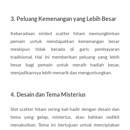
3.
Peluang Kemenangan yang Lebih Besar
Keberadaan simbol scatter hitam memungkinkan
pemain untuk mendapatkan kemenangan besar
meskipun tidak berada di garis pembayaran
tradisional. Hal ini memberikan peluang yang lebih
besar bagi pemain untuk meraih hadiah besar,
menjadikannya lebih menarik dan menguntungkan.
4.
Desain dan Tema Misterius
Slot scatter hitam sering kali hadir dengan desain dan
tema yang gelap, misterius, atau bahkan sedikit
menakutkan. Tema ini bertujuan untuk menciptakan