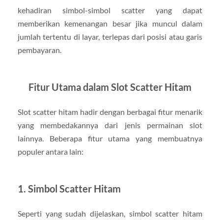
kehadiran simbol-simbol scatter yang dapat
memberikan kemenangan besar jika muncul dalam
jumlah tertentu di layar, terlepas dari posisi atau garis
pembayaran.
Fitur Utama dalam Slot Scatter Hitam
Slot scatter hitam hadir dengan berbagai fitur menarik
yang membedakannya dari jenis permainan slot
lainnya. Beberapa fitur utama yang membuatnya
populer antara lain:
1.
Simbol Scatter Hitam
Seperti yang sudah dijelaskan, simbol scatter hitam