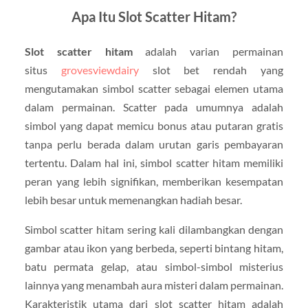
Apa Itu Slot Scatter Hitam?
Slot scatter hitam
adalah varian permainan
situs
grovesviewdairy
slot bet rendah
yang
mengutamakan simbol scatter sebagai elemen utama
dalam permainan. Scatter pada umumnya adalah
simbol yang dapat memicu bonus atau putaran gratis
tanpa perlu berada dalam urutan garis pembayaran
tertentu. Dalam hal ini, simbol scatter hitam memiliki
peran yang lebih signifikan, memberikan kesempatan
lebih besar untuk memenangkan hadiah besar.
Simbol scatter hitam sering kali dilambangkan dengan
gambar atau ikon yang berbeda, seperti bintang hitam,
batu permata gelap, atau simbol-simbol misterius
lainnya yang menambah aura misteri dalam permainan.
Karakteristik utama dari slot scatter hitam adalah