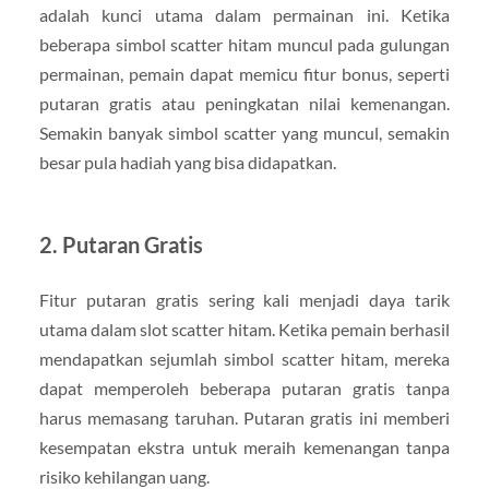
adalah kunci utama dalam permainan ini. Ketika
beberapa simbol scatter hitam muncul pada gulungan
permainan, pemain dapat memicu fitur bonus, seperti
putaran gratis atau peningkatan nilai kemenangan.
Semakin banyak simbol scatter yang muncul, semakin
besar pula hadiah yang bisa didapatkan.
2.
Putaran Gratis
Fitur putaran gratis sering kali menjadi daya tarik
utama dalam slot scatter hitam. Ketika pemain berhasil
mendapatkan sejumlah simbol scatter hitam, mereka
dapat memperoleh beberapa putaran gratis tanpa
harus memasang taruhan. Putaran gratis ini memberi
kesempatan ekstra untuk meraih kemenangan tanpa
risiko kehilangan uang.