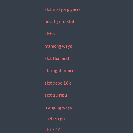
slot mahjong gacor
pusatgame slot
sicbo
mahjong ways
slot thailand
starlight princess
slot depo 10k
slot 10 ribu
mahjong ways
thebeergo
slot777