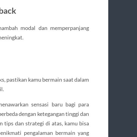
hback
enambah modal dan memperpanjang
meningkat.
ks, pastikan kamu bermain saat dalam
l.
nawarkan sensasi baru bagi para
berbeda dengan ketegangan tinggi dan
tips dan strategi di atas, kamu bisa
enikmati pengalaman bermain yang