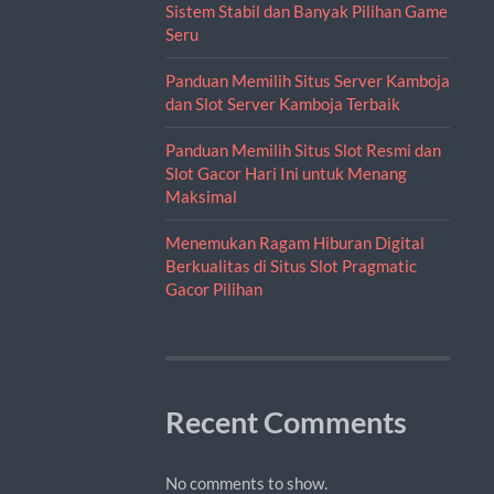
Sistem Stabil dan Banyak Pilihan Game
Seru
Panduan Memilih Situs Server Kamboja
dan Slot Server Kamboja Terbaik
Panduan Memilih Situs Slot Resmi dan
Slot Gacor Hari Ini untuk Menang
Maksimal
Menemukan Ragam Hiburan Digital
Berkualitas di Situs Slot Pragmatic
Gacor Pilihan
Recent Comments
No comments to show.