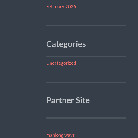
February 2025
Categories
Uncategorized
Partner Site
mahjong ways