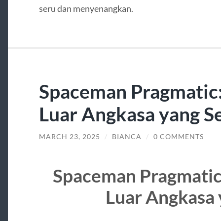
seru dan menyenangkan.
Spaceman Pragmatic:
Luar Angkasa yang S
MARCH 23, 2025
/
BIANCA
/
0 COMMENTS
Spaceman Pragmatic:
Luar Angkasa 