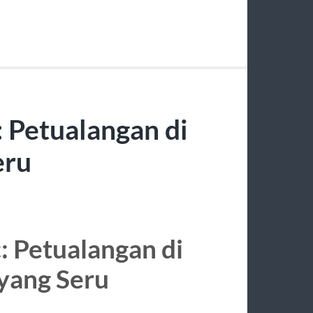
 Petualangan di
eru
 Petualangan di
yang Seru