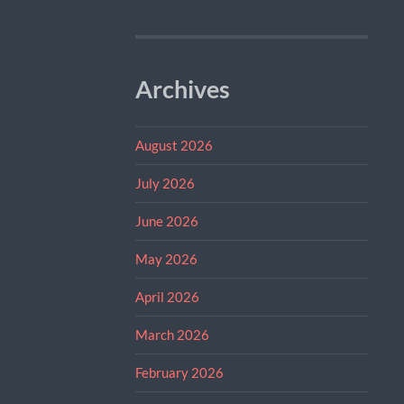
Archives
August 2026
July 2026
June 2026
May 2026
April 2026
March 2026
February 2026