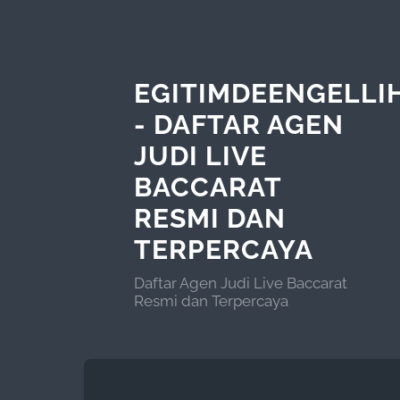
EGITIMDEENGELLI
- DAFTAR AGEN
JUDI LIVE
BACCARAT
RESMI DAN
TERPERCAYA
Daftar Agen Judi Live Baccarat
Resmi dan Terpercaya