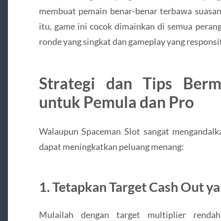
membuat pemain benar-benar terbawa suasana 
itu, game ini cocok dimainkan di semua peran
ronde yang singkat dan gameplay yang responsif
Strategi dan Tips Ber
untuk Pemula dan Pro
Walaupun Spaceman Slot sangat mengandalka
dapat meningkatkan peluang menang:
1. Tetapkan Target Cash Out ya
Mulailah dengan target multiplier renda