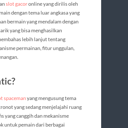
nan
slot gacor
online yang dirilis oleh
emain dengan tema luar angkasa yang
aman bermain yang mendalam dengan
narik yang bisa menghasilkan
 membahas lebih lanjut tentang
nisme permainan, fitur unggulan,
enangan.
tic?
lot spaceman
yang mengusung tema
tronot yang sedang menjelajahi ruang
is yang canggih dan mekanisme
k untuk pemain dari berbagai