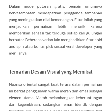
Dalam mode putaran gratis, pemain umumnya
berkesempatan mendapatkan pengganda tambahan
yang meningkatkan nilai kemenangan. Fitur inilah yang
menjadikan permainan lebih menarik karena
memberikan sensasi tak terduga setiap kali gulungan
berputar. Beberapa varian lain menghadirkan fitur hold
and spin atau bonus pick sesuai versi developer yang
merilisnya.
Tema dan Desain Visual yang Memikat
Nuansa oriental sangat kuat terasa dalam permainan
ini berkat penggunaan warna merah dan emas sebagai
elemen utama. Merah melambangkan keberuntungan
dan kegembiraan, sedangkan emas identik dengan
kemakmuran. Latar belakang yang menampilkan kuil