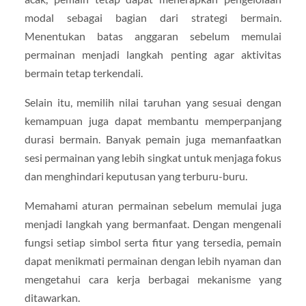
modal sebagai bagian dari strategi bermain.
Menentukan batas anggaran sebelum memulai
permainan menjadi langkah penting agar aktivitas
bermain tetap terkendali.
Selain itu, memilih nilai taruhan yang sesuai dengan
kemampuan juga dapat membantu memperpanjang
durasi bermain. Banyak pemain juga memanfaatkan
sesi permainan yang lebih singkat untuk menjaga fokus
dan menghindari keputusan yang terburu-buru.
Memahami aturan permainan sebelum memulai juga
menjadi langkah yang bermanfaat. Dengan mengenali
fungsi setiap simbol serta fitur yang tersedia, pemain
dapat menikmati permainan dengan lebih nyaman dan
mengetahui cara kerja berbagai mekanisme yang
ditawarkan.