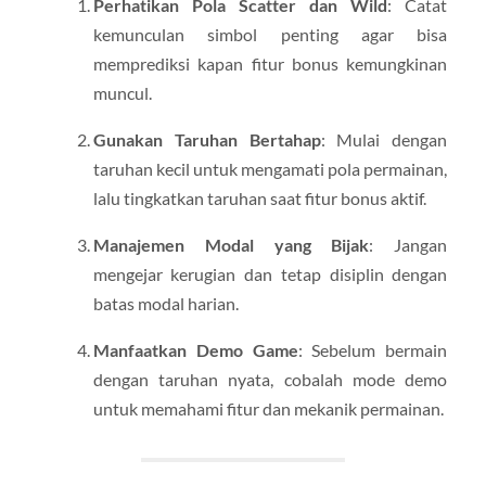
Perhatikan Pola Scatter dan Wild
: Catat
kemunculan simbol penting agar bisa
memprediksi kapan fitur bonus kemungkinan
muncul.
Gunakan Taruhan Bertahap
: Mulai dengan
taruhan kecil untuk mengamati pola permainan,
lalu tingkatkan taruhan saat fitur bonus aktif.
Manajemen Modal yang Bijak
: Jangan
mengejar kerugian dan tetap disiplin dengan
batas modal harian.
Manfaatkan Demo Game
: Sebelum bermain
dengan taruhan nyata, cobalah mode demo
untuk memahami fitur dan mekanik permainan.