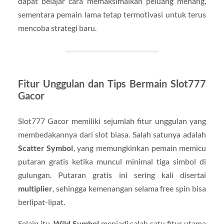
dapat belajar cara memaksimalkan peluang menang,
sementara pemain lama tetap termotivasi untuk terus
mencoba strategi baru.
Fitur Unggulan dan Tips Bermain Slot777
Gacor
Slot777 Gacor memiliki sejumlah fitur unggulan yang
membedakannya dari slot biasa. Salah satunya adalah
Scatter Symbol
, yang memungkinkan pemain memicu
putaran gratis ketika muncul minimal tiga simbol di
gulungan. Putaran gratis ini sering kali disertai
multiplier
, sehingga kemenangan selama free spin bisa
berlipat-lipat.
Selain itu,
Wild Symbol
menjadi salah satu fitur utama