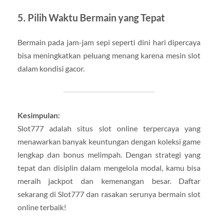
5. Pilih Waktu Bermain yang Tepat
Bermain pada jam-jam sepi seperti dini hari dipercaya
bisa meningkatkan peluang menang karena mesin slot
dalam kondisi gacor.
Kesimpulan:
Slot777 adalah situs slot online terpercaya yang
menawarkan banyak keuntungan dengan koleksi game
lengkap dan bonus melimpah. Dengan strategi yang
tepat dan disiplin dalam mengelola modal, kamu bisa
meraih jackpot dan kemenangan besar. Daftar
sekarang di Slot777 dan rasakan serunya bermain slot
online terbaik!