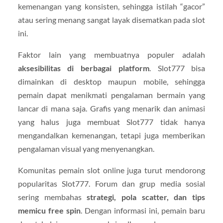
kemenangan yang konsisten, sehingga istilah “gacor”
atau sering menang sangat layak disematkan pada slot
ini.
Faktor lain yang membuatnya populer adalah
aksesibilitas di berbagai platform
. Slot777 bisa
dimainkan di desktop maupun mobile, sehingga
pemain dapat menikmati pengalaman bermain yang
lancar di mana saja. Grafis yang menarik dan animasi
yang halus juga membuat Slot777 tidak hanya
mengandalkan kemenangan, tetapi juga memberikan
pengalaman visual yang menyenangkan.
Komunitas pemain slot online juga turut mendorong
popularitas Slot777. Forum dan grup media sosial
sering membahas
strategi, pola scatter, dan tips
memicu free spin
. Dengan informasi ini, pemain baru