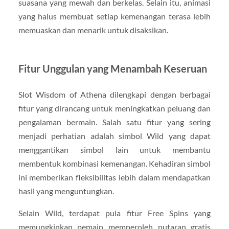
suasana yang mewah dan berkelas. Selain itu, animasi
yang halus membuat setiap kemenangan terasa lebih
memuaskan dan menarik untuk disaksikan.
Fitur Unggulan yang Menambah Keseruan
Slot Wisdom of Athena dilengkapi dengan berbagai
fitur yang dirancang untuk meningkatkan peluang dan
pengalaman bermain. Salah satu fitur yang sering
menjadi perhatian adalah simbol Wild yang dapat
menggantikan simbol lain untuk membantu
membentuk kombinasi kemenangan. Kehadiran simbol
ini memberikan fleksibilitas lebih dalam mendapatkan
hasil yang menguntungkan.
Selain Wild, terdapat pula fitur Free Spins yang
memungkinkan pemain memperoleh putaran gratis