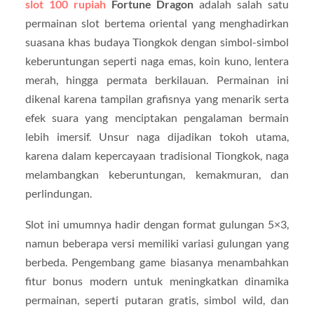
slot 100 rupiah
Fortune Dragon
adalah salah satu
permainan slot bertema oriental yang menghadirkan
suasana khas budaya Tiongkok dengan simbol-simbol
keberuntungan seperti naga emas, koin kuno, lentera
merah, hingga permata berkilauan. Permainan ini
dikenal karena tampilan grafisnya yang menarik serta
efek suara yang menciptakan pengalaman bermain
lebih imersif. Unsur naga dijadikan tokoh utama,
karena dalam kepercayaan tradisional Tiongkok, naga
melambangkan keberuntungan, kemakmuran, dan
perlindungan.
Slot ini umumnya hadir dengan format gulungan 5×3,
namun beberapa versi memiliki variasi gulungan yang
berbeda. Pengembang game biasanya menambahkan
fitur bonus modern untuk meningkatkan dinamika
permainan, seperti putaran gratis, simbol wild, dan