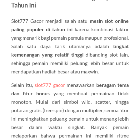
Tahun Ini
Slot777 Gacor menjadi salah satu
mesin slot online
paling populer di tahun ini
karena kombinasi faktor
yang menarik bagi pemain pemula maupun profesional.
Salah satu daya tarik utamanya adalah
tingkat
kemenangan yang relatif tinggi
dibanding slot lain,
sehingga pemain memiliki peluang lebih besar untuk
mendapatkan hadiah besar atau maxwin.
Selain itu,
slot777 gacor
menawarkan
beragam tema
dan fitur bonus
yang membuat permainan tidak
monoton. Mulai dari simbol wild, scatter, hingga
putaran gratis (free spin) dengan multiplier, semua fitur
ini meningkatkan peluang pemain untuk menang lebih
besar dalam waktu singkat. Banyak pemain
melaporkan bahwa permainan ini memiliki ritme