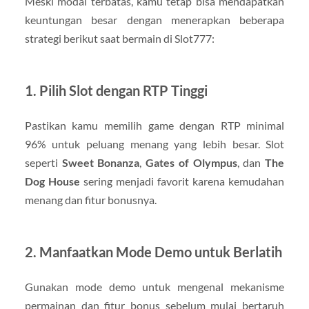
Meski modal terbatas, kamu tetap bisa mendapatkan
keuntungan besar dengan menerapkan beberapa
strategi berikut saat bermain di Slot777:
1. Pilih Slot dengan RTP Tinggi
Pastikan kamu memilih game dengan RTP minimal
96% untuk peluang menang yang lebih besar. Slot
seperti
Sweet Bonanza
,
Gates of Olympus
, dan
The
Dog House
sering menjadi favorit karena kemudahan
menang dan fitur bonusnya.
2. Manfaatkan Mode Demo untuk Berlatih
Gunakan mode demo untuk mengenal mekanisme
permainan dan fitur bonus sebelum mulai bertaruh