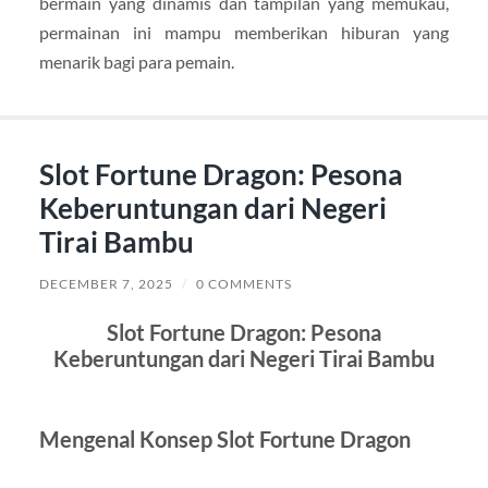
bermain yang dinamis dan tampilan yang memukau,
permainan ini mampu memberikan hiburan yang
menarik bagi para pemain.
Slot Fortune Dragon: Pesona
Keberuntungan dari Negeri
Tirai Bambu
DECEMBER 7, 2025
/
0 COMMENTS
Slot Fortune Dragon: Pesona
Keberuntungan dari Negeri Tirai Bambu
Mengenal Konsep Slot Fortune Dragon