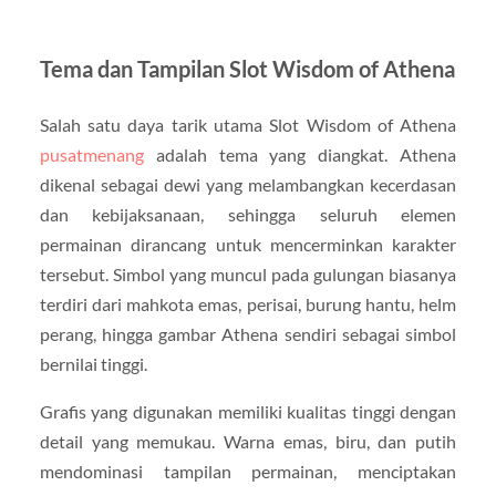
Tema dan Tampilan Slot Wisdom of Athena
Salah satu daya tarik utama Slot Wisdom of Athena
pusatmenang
adalah tema yang diangkat. Athena
dikenal sebagai dewi yang melambangkan kecerdasan
dan kebijaksanaan, sehingga seluruh elemen
permainan dirancang untuk mencerminkan karakter
tersebut. Simbol yang muncul pada gulungan biasanya
terdiri dari mahkota emas, perisai, burung hantu, helm
perang, hingga gambar Athena sendiri sebagai simbol
bernilai tinggi.
Grafis yang digunakan memiliki kualitas tinggi dengan
detail yang memukau. Warna emas, biru, dan putih
mendominasi tampilan permainan, menciptakan