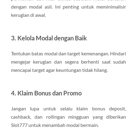
dengan modal asli. Ini penting untuk meminimalisir
kerugian di awal.
3. Kelola Modal dengan Baik
Tentukan batas modal dan target kemenangan. Hindari
mengejar kerugian dan segera berhenti saat sudah
mencapai target agar keuntungan tidak hilang.
4. Klaim Bonus dan Promo
Jangan lupa untuk selalu klaim bonus deposit,
cashback, dan rollingan mingguan yang diberikan
Slot777 untuk menambah modal bermain.