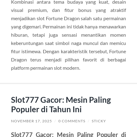
Kombinasi antara tema budaya yang kuat, desain
visual premium, dan fitur bonus yang atraktif
menjadikan slot Fortune Dragon salah satu permainan
yang digemari. Permainan ini tidak hanya menawarkan
hiburan, tetapi juga sensasi menantikan momen
keberuntungan saat simbol naga muncul dan memicu
fitur istimewa. Dengan karakteristik tersebut, Fortune
Dragon terus menjadi pilihan favorit di berbagai
platform permainan slot modern.
Slot777 Gacor: Mesin Paling
Populer di Tahun Ini
NOVEMBER 17, 2025
/
0 COMMENTS
/
STICKY
Slot777 Gacor: Mesin Paling Populer di