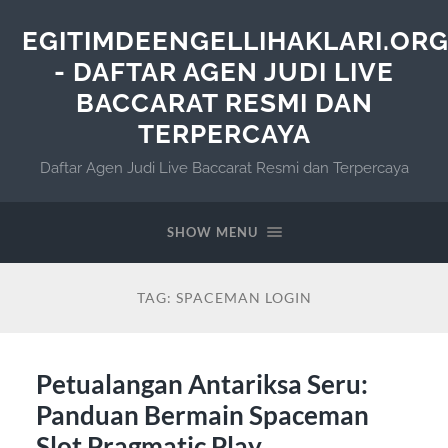
EGITIMDEENGELLIHAKLARI.OR
- DAFTAR AGEN JUDI LIVE
BACCARAT RESMI DAN
TERPERCAYA
Daftar Agen Judi Live Baccarat Resmi dan Terpercaya
SHOW MENU
TAG:
SPACEMAN LOGIN
Petualangan Antariksa Seru:
Panduan Bermain Spaceman
Slot Pragmatic Play