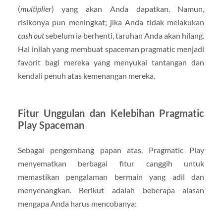
(
multiplier
) yang akan Anda dapatkan. Namun,
risikonya pun meningkat; jika Anda tidak melakukan
cash out
sebelum ia berhenti, taruhan Anda akan hilang.
Hal inilah yang membuat spaceman pragmatic menjadi
favorit bagi mereka yang menyukai tantangan dan
kendali penuh atas kemenangan mereka.
Fitur Unggulan dan Kelebihan Pragmatic
Play Spaceman
Sebagai pengembang papan atas, Pragmatic Play
menyematkan berbagai fitur canggih untuk
memastikan pengalaman bermain yang adil dan
menyenangkan. Berikut adalah beberapa alasan
mengapa Anda harus mencobanya: