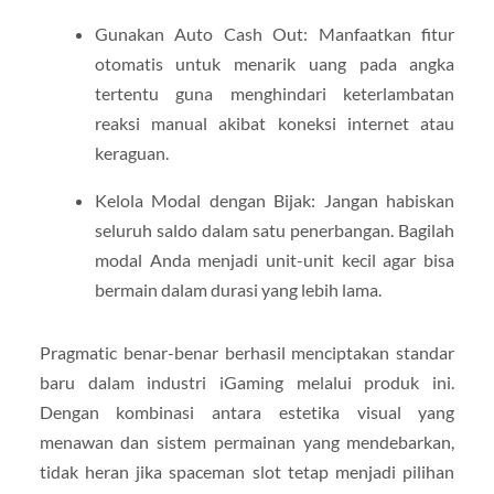
Gunakan Auto Cash Out: Manfaatkan fitur
otomatis untuk menarik uang pada angka
tertentu guna menghindari keterlambatan
reaksi manual akibat koneksi internet atau
keraguan.
Kelola Modal dengan Bijak: Jangan habiskan
seluruh saldo dalam satu penerbangan. Bagilah
modal Anda menjadi unit-unit kecil agar bisa
bermain dalam durasi yang lebih lama.
Pragmatic benar-benar berhasil menciptakan standar
baru dalam industri iGaming melalui produk ini.
Dengan kombinasi antara estetika visual yang
menawan dan sistem permainan yang mendebarkan,
tidak heran jika spaceman slot tetap menjadi pilihan