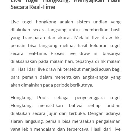
Secara Real-Time
Live togel hongkong adalah sistem undian yang
dilakukan secara langsung untuk memberikan hasil
yang transparan dan akurat. Melalui live draw hk,
pemain bisa langsung melihat hasil keluaran togel
secara real-time. Proses live draw ini biasanya
dilaksanakan pada malam hari, tepatnya di hk malam
ini. Hasil dari live draw hk tersebut menjadi acuan bagi
para pemain dalam menentukan angka-angka yang
akan dimainkan pada periode berikutnya.
Hongkong Pools sebagai penyelenggara togel
Hongkong, memastikan bahwa setiap undian
dilakukan secara jujur dan terbuka. Dengan adanya
siaran langsung, pemain bisa merasakan pengalaman
yang lebih mendalam dan terpercaya. Hasil dari live