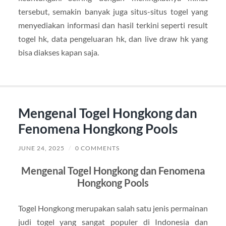
tersebut, semakin banyak juga situs-situs togel yang
menyediakan informasi dan hasil terkini seperti result
togel hk, data pengeluaran hk, dan live draw hk yang
bisa diakses kapan saja.
Mengenal Togel Hongkong dan
Fenomena Hongkong Pools
JUNE 24, 2025
/
0 COMMENTS
Mengenal Togel Hongkong dan Fenomena
Hongkong Pools
Togel Hongkong merupakan salah satu jenis permainan
judi togel yang sangat populer di Indonesia dan