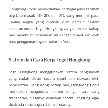
Hongkong Pools menyediakan berbagai jenis taruhan
togel, termasuk 4D, 3D, dan 2D, yang merujuk pada
jumlah angka yang ditebak oleh pemain. Sistem
keluaran nomor togel Hongkong yang dilakukan setiap
hari membuat permainan ini sangat dinantikan oleh
para penggemar togel di seluruh Asia.
Sistem dan Cara Kerja Togel Hongkong
Togel Hongkong menggunakan sistem pengundian
yang sudah diatur secara resmi dan diawasi oleh
pemerintah Hong Kong. Setiap hari, Hongkong Pools
melakukan pengundian nomor dengan cara yang
transparan, biasanya disiarkan secara langsung agar
tidak ada kecurangan dalam prosesnya.