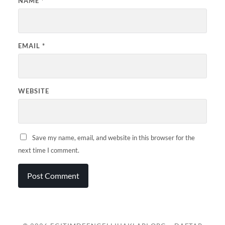
NAME
*
EMAIL
*
WEBSITE
Save my name, email, and website in this browser for the
next time I comment.